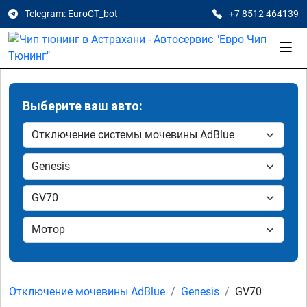
Telegram: EuroCT_bot
+7 8512 464139
Выберите ваш авто:
Отключение мочевины AdBlue
Genesis
GV70