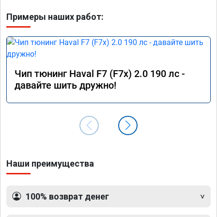
Примеры наших работ:
Чип тюнинг Haval F7 (F7x) 2.0 190 лс -
давайте шить дружно!
Наши преимущества
100% возврат денег