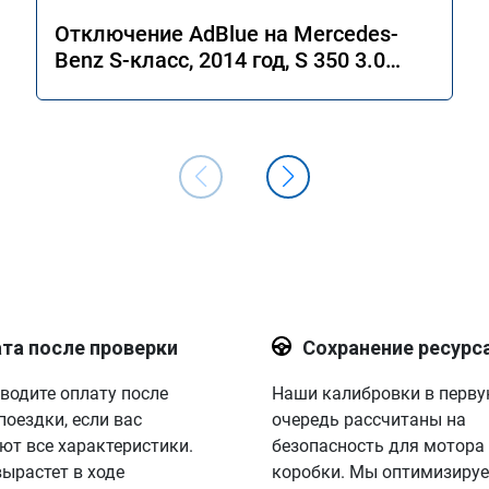
Отключение AdBlue на Mercedes-
Benz S-класс, 2014 год, S 350 3.0
4MATIC 7G-Tronic.
та после проверки
Сохранение ресурс
водите оплату после
Наши калибровки в перв
поездки, если вас
очередь рассчитаны на
ют все характеристики.
безопасность для мотора
вырастет в ходе
коробки. Мы оптимизируе