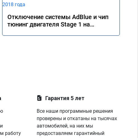
Отключение системы AdBlue и чип
тюнинг двигателя Stage 1 на
Mercedes GLE 350d w166 2018 года
а
Гарантия 5 лет
ую
Все наши программные решения
проверены и откатаны на тысячах
 и
автомобилей, на них мы
м работу
предоставляем гарантийный