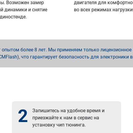
ы. Возможен замер
двигателя для комфортно
й динамики и снятие
во всех режимах нагрузки
 диностенде.
опытом более 8 лет. Мы применяем только лицензионное о
x, PCMFlash), что гарантирует безопасность для электроники 
2
Запишитесь на удобное время и
приезжайте к нам в сервис на
установку чип тюнинга.