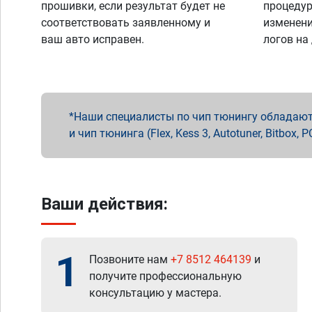
прошивки, если результат будет не
процедур
соответствовать заявленному и
изменени
ваш авто исправен.
логов на
Наши специалисты по чип тюнингу обладают 
и чип тюнинга (Flex, Kess 3, Autotuner, Bitbo
Ваши действия:
1
Позвоните нам
+7 8512 464139
и
получите профессиональную
консультацию у мастера.