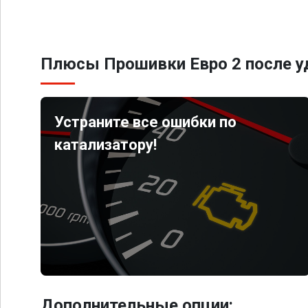
Плюсы Прошивки Евро 2 после уд
Устраните все ошибки по
катализатору!
Дополнительные опции: