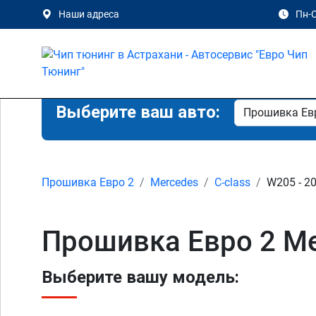
Наши адреса
Пн-С
Выберите ваш авто:
Прошивка Евро 2
Mercedes
C-class
W205 - 20
Прошивка Евро 2 Me
Выберите вашу модель: