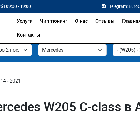
б | 09:00 - 19:00
Telegram: Euro
Услуги
Чип тюнинг
О нас
Отзывы
Главна
Контакты
14 - 2021
rcedes W205 C-class в 