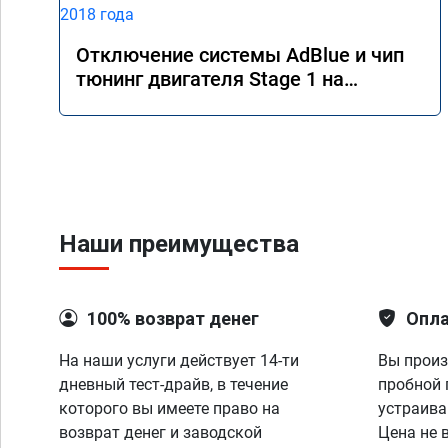
Отключение системы AdBlue и чип
тюнинг двигателя Stage 1 на
Mercedes GLS 350d x166 2018 года
Наши преимущества
100% возврат денег
Опла
На наши услуги действует 14-ти
Вы произ
дневный тест-драйв, в течение
пробной 
которого вы имеете право на
устраива
возврат денег и заводской
Цена не 