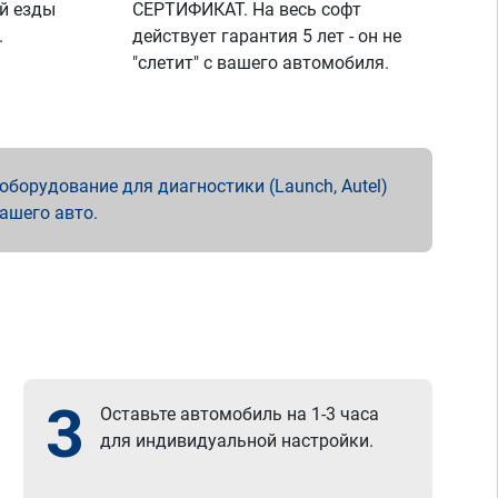
й езды
СЕРТИФИКАТ. На весь софт
.
действует гарантия 5 лет - он не
"слетит" с вашего автомобиля.
борудование для диагностики (Launch, Autel)
вашего авто.
3
Оставьте автомобиль на 1-3 часа
для индивидуальной настройки.