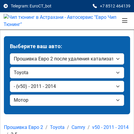
Telegram: EuroCT_bot
+7 8512 464139
Выберите ваш авто:
Прошивка Евро 2
Toyota
Camry
v50 - 2011 - 2014