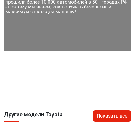
прошили более 10 000 автомобилей в 50+ городах РФ
- поэтому мы знаем, как получить безопасный
максимум от каждой машины!
Другие модели Toyota
Показать все