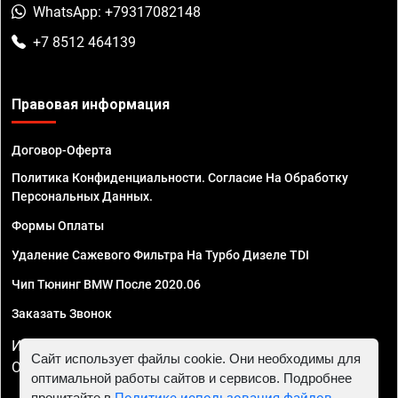
WhatsApp: +79317082148
+7 8512 464139
Правовая информация
Договор-Оферта
Политика Конфиденциальности. Согласие На Обработку
Персональных Данных.
Формы Оплаты
Удаление Сажевого Фильтра На Турбо Дизеле TDI
Чип Тюнинг BMW После 2020.06
Заказать Звонок
ИП Смирнов Георгий Павлович. ИНН 781302555843,
Сайт использует файлы cookie. Они необходимы для
ОГРНИП 324470400032610
оптимальной работы сайтов и сервисов. Подробнее
прочитайте в
Политике использования файлов