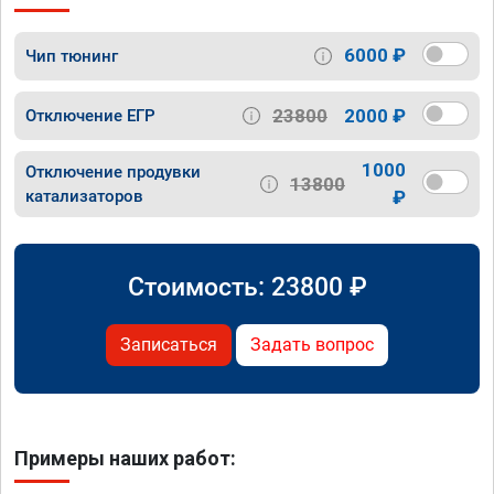
6000 ₽
Чип тюнинг
23800
2000 ₽
Отключение ЕГР
1000
Отключение продувки
13800
катализаторов
₽
Стоимость:
23800
₽
Записаться
Задать вопрос
Примеры наших работ: