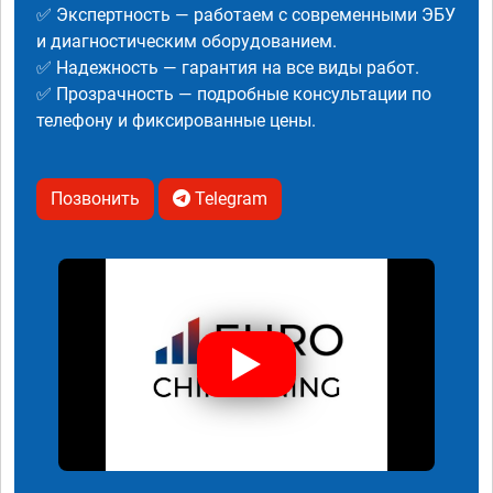
✅ Экспертность — работаем с современными ЭБУ
и диагностическим оборудованием.
✅ Надежность — гарантия на все виды работ.
✅ Прозрачность — подробные консультации по
телефону и фиксированные цены.
Позвонить
Telegram