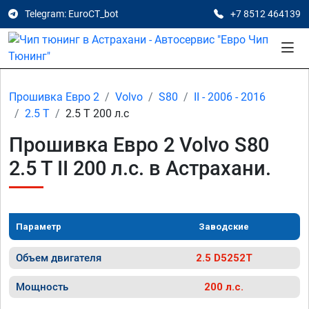
Telegram: EuroCT_bot
+7 8512 464139
Прошивка Евро 2
Volvo
S80
II - 2006 - 2016
2.5 T
2.5 T 200 л.с
Прошивка Евро 2 Volvo S80
2.5 T II 200 л.с. в Астрахани.
Параметр
Заводские
Объем двигателя
2.5 D5252T
Мощность
200 л.с.