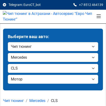
Telegram: EuroCT_bot
+7 8512 464139
Выберите ваш авто:
Чип тюнинг
Mercedes
CLS