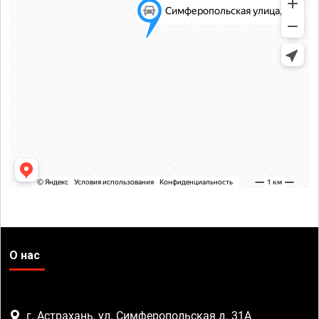
О нас
г. Астрахань, ул. Симферопольская д. 31А