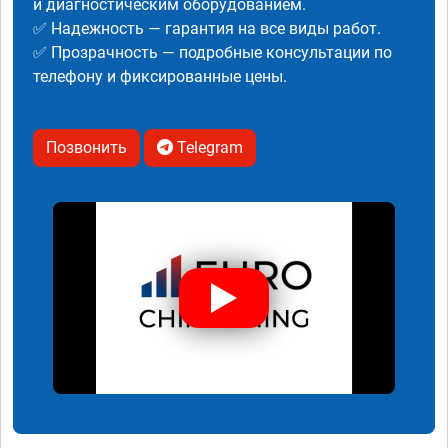
и диагностическим оборудованием.
✅ Надежность — гарантия на все виды работ.
✅ Прозрачность — подробные консультации по
телефону и фиксированные цены.
Позвонить
Telegram