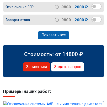
9800
2000 ₽
Отключение ЕГР
9800
2000 ₽
Возврат стока
Показать все
Стоимость: от
14800
₽
Записаться
Задать вопрос
Примеры наших работ: