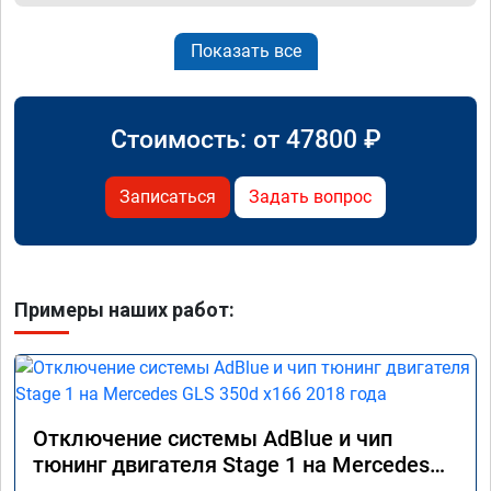
Показать все
Стоимость: от
47800
₽
Записаться
Задать вопрос
Примеры наших работ:
Отключение системы AdBlue и чип
тюнинг двигателя Stage 1 на Mercedes
GLS 350d x166 2018 года