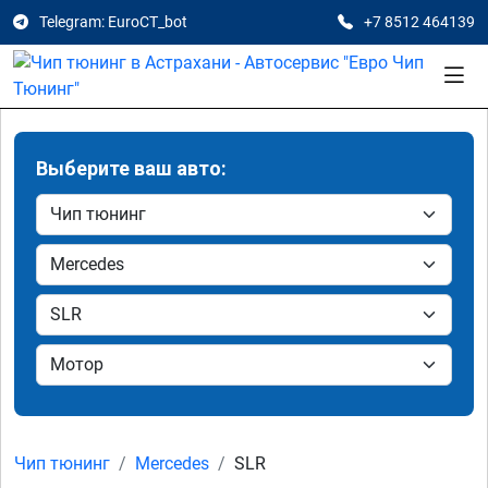
Telegram: EuroCT_bot
+7 8512 464139
Выберите ваш авто:
Чип тюнинг
Mercedes
SLR