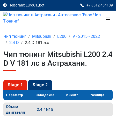
Telegram: EuroCT_bot
+7 8512 464139
Чип тюнинг
Mitsubishi
L200
V - 2015 - 2022
2.4 D
2.4 D 181 л.с
Чип тюнинг Mitsubishi L200 2.4
D V 181 лс в Астрахани.
Stage 1
Stage 2
Параметр
Заводские
Тюнинг*
Разница
Объем
2.4 4N15
двигателя