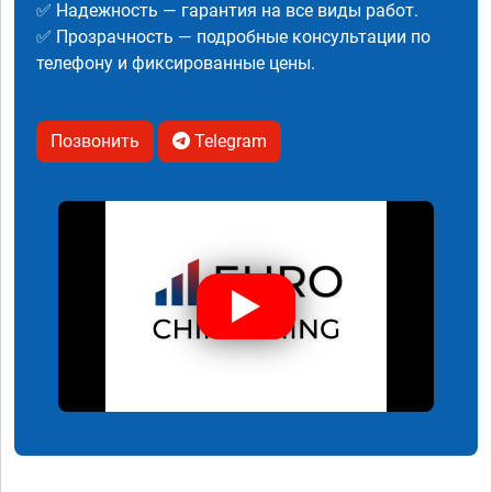
✅ Надежность — гарантия на все виды работ.
✅ Прозрачность — подробные консультации по
телефону и фиксированные цены.
Позвонить
Telegram