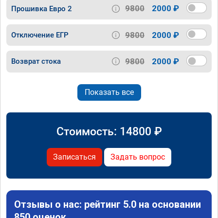
9800
2000 ₽
Прошивка Евро 2
9800
2000 ₽
Отключение ЕГР
9800
2000 ₽
Возврат стока
Показать все
Стоимость:
14800
₽
Записаться
Задать вопрос
Отзывы о нас: рейтинг 5.0 на основании
850 оценок