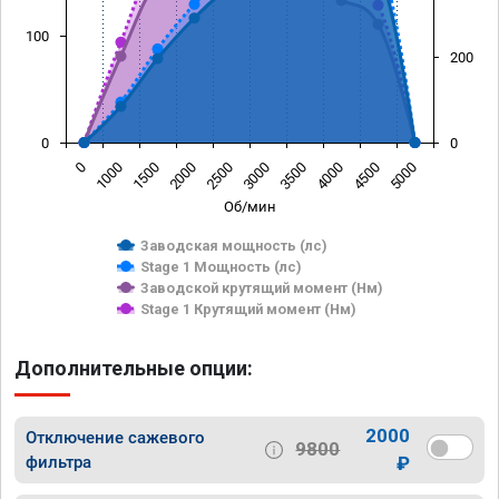
100
200
0
0
0
1000
1500
2000
2500
3000
3500
4000
4500
5000
Об/мин
Заводская мощность (лс)
Stage 1 Мощность (лс)
Заводской крутящий момент (Нм)
Stage 1 Крутящий момент (Нм)
Дополнительные опции:
2000
Отключение сажевого
9800
фильтра
₽