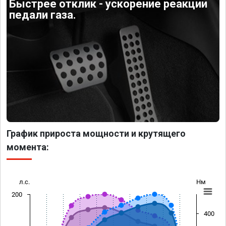
Быстрее отклик - ускорение реакции
педали газа.
График прироста мощности и крутящего
момента:
л.с.
Нм
200
400