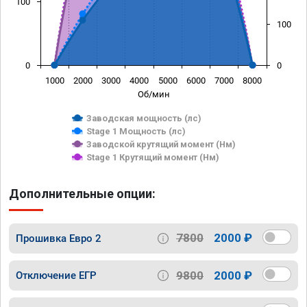
100
100
0
0
1000
2000
3000
4000
5000
6000
7000
8000
Об/мин
Заводская мощность (лс)
Stage 1 Мощность (лс)
Заводской крутящий момент (Нм)
Stage 1 Крутящий момент (Нм)
Дополнительные опции:
7800
2000 ₽
Прошивка Евро 2
9800
2000 ₽
Отключение ЕГР