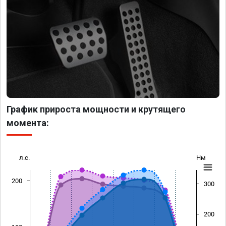
График прироста мощности и крутящего
момента:
л.с.
Нм
200
300
200