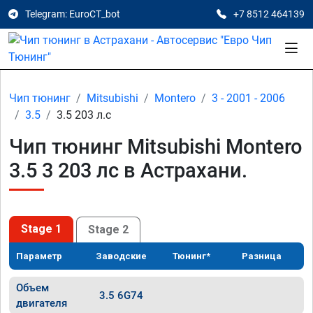
Telegram: EuroCT_bot
+7 8512 464139
Чип тюнинг
Mitsubishi
Montero
3 - 2001 - 2006
3.5
3.5 203 л.с
Чип тюнинг Mitsubishi Montero
3.5 3 203 лс в Астрахани.
Stage 1
Stage 2
Параметр
Заводские
Тюнинг*
Разница
Объем
3.5 6G74
двигателя