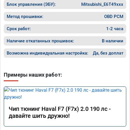
Блок управления (ЭБУ):
Mitsubishi_E6T49xxx
Завтра везу X7 на чип, Там по цифрам 
результаты должны быть еще лучше)
Метод прошивки:
OBD PCM
Срок работ:
1-2 часа
Наличие откатанных прошивок:
В наличии
Возможна индивидуальная настройка:
Да, без доплат
Примеры наших работ:
Чип тюнинг Haval F7 (F7x) 2.0 190 лс -
давайте шить дружно!