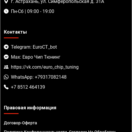
г. Астрахань, ул. Симферопольская д. 31А
Пн-Сб | 09:00 - 19:00
Контакты
Telegram: EuroCT_bot
Max: Евро Чип Тюнинг
https://vk.com/euro_chip_tuning
WhatsApp: +79317082148
+7 8512 464139
Правовая информация
Договор-Оферта