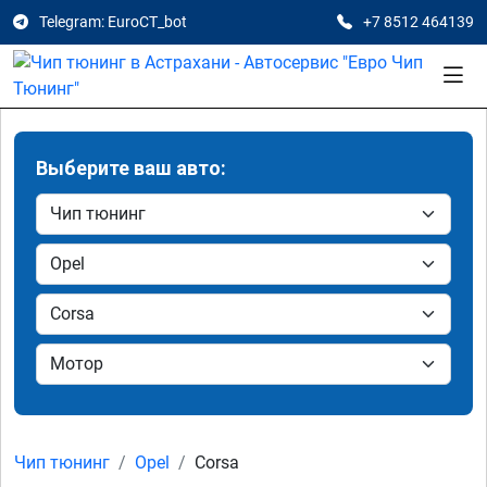
Telegram: EuroCT_bot
+7 8512 464139
Выберите ваш авто:
Чип тюнинг
Opel
Corsa