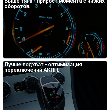
Выше тяга - прирост момента с низких
оборотов.
Лучше подхват - оптимизация
переключений АКПП.