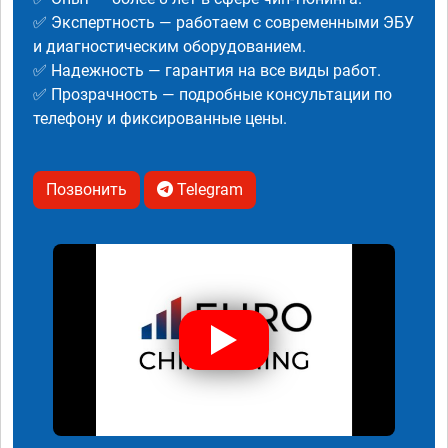
✅ Экспертность — работаем с современными ЭБУ
и диагностическим оборудованием.
✅ Надежность — гарантия на все виды работ.
✅ Прозрачность — подробные консультации по
телефону и фиксированные цены.
Позвонить
Telegram