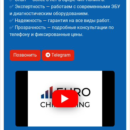
✅ Экспертность — работаем с современными ЭБУ
и диагностическим оборудованием.
✅ Надежность — гарантия на все виды работ.
✅ Прозрачность — подробные консультации по
телефону и фиксированные цены.
Позвонить
Telegram