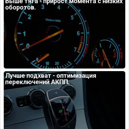
Выше тяга - прирост момента с низких
оборотов.
Лучше подхват - оптимизация
переключений АКПП.