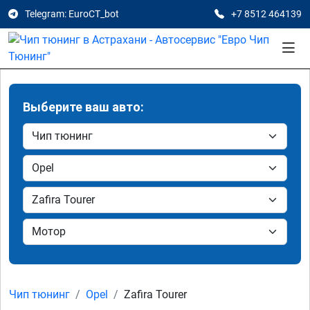
Telegram: EuroCT_bot
+7 8512 464139
Выберите ваш авто:
Чип тюнинг
Opel
Zafira Tourer