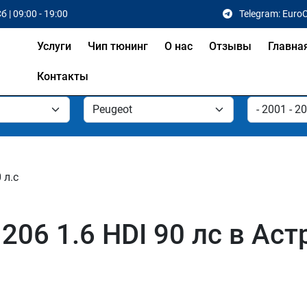
б | 09:00 - 19:00
Telegram: Euro
Услуги
Чип тюнинг
О нас
Отзывы
Главна
Контакты
 л.с
206 1.6 HDI 90 лс в Аст