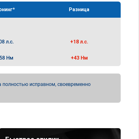
юнинг*
Разница
08 л.с.
+18 л.с.
58 Нм
+43 Нм
а полностью исправном, своевременно