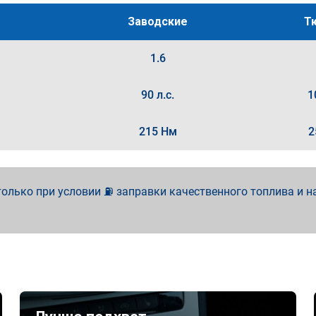
Заводские
Т
1.6
90 л.с.
1
215 Нм
2
олько при условии ⛽ заправки качественного топлива и н