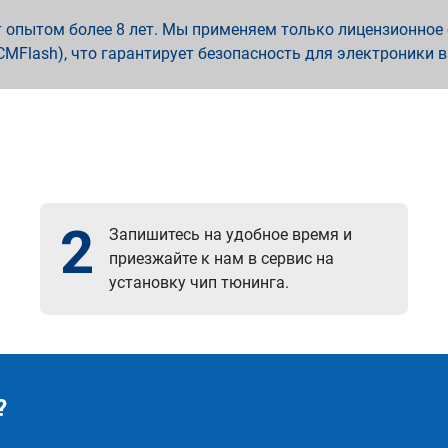
опытом более 8 лет. Мы применяем только лицензионное о
x, PCMFlash), что гарантирует безопасность для электроники 
2
Запишитесь на удобное время и
приезжайте к нам в сервис на
установку чип тюнинга.
?