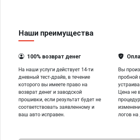
Наши преимущества
100% возврат денег
Опла
На наши услуги действует 14-ти
Вы произ
дневный тест-драйв, в течение
пробной 
которого вы имеете право на
устраива
возврат денег и заводской
Цена не 
прошивки, если результат будет не
процедур
соответствовать заявленному и
изменени
ваш авто исправен.
логов на