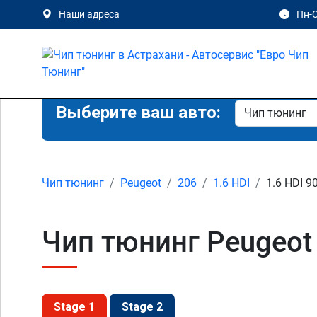
Наши адреса
Пн-С
Выберите ваш авто:
Чип тюнинг
Peugeot
206
1.6 HDI
1.6 HDI 90
Чип тюнинг Peugeot 
Stage 1
Stage 2