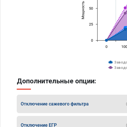
Мощность (л/с)
50
25
0
0
10
Заводс
Заводс
Дополнительные опции:
Отключение сажевого фильтра
Отключение ЕГР