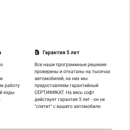
а
Гарантия 5 лет
ую
Все наши программные решения
проверены и откатаны на тысячах
 и
автомобилей, на них мы
м работу
предоставляем гарантийный
й езды
СЕРТИФИКАТ. На весь софт
.
действует гарантия 5 лет - он не
"слетит" с вашего автомобиля.