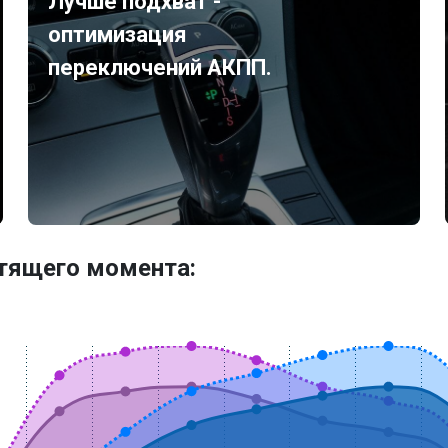
Лучше подхват -
оптимизация
переключений АКПП.
утящего момента: