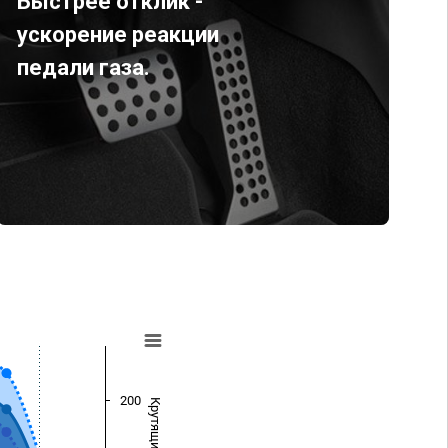
Быстрее отклик -
ускорение реакции
педали газа.
200