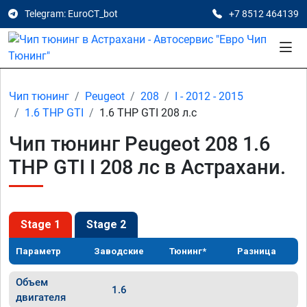
Telegram: EuroCT_bot
+7 8512 464139
Чип тюнинг
Peugeot
208
I - 2012 - 2015
1.6 THP GTI
1.6 THP GTI 208 л.с
Чип тюнинг Peugeot 208 1.6
THP GTI I 208 лс в Астрахани.
Stage 1
Stage 2
Параметр
Заводские
Тюнинг*
Разница
Объем
1.6
двигателя