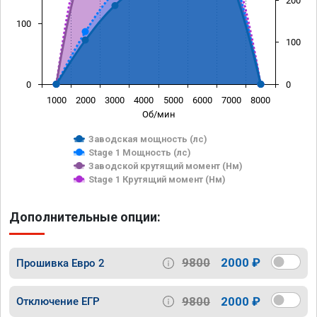
200
100
100
0
0
1000
2000
3000
4000
5000
6000
7000
8000
Об/мин
Заводская мощность (лс)
Stage 1 Мощность (лс)
Заводской крутящий момент (Нм)
Stage 1 Крутящий момент (Нм)
Дополнительные опции:
9800
2000 ₽
Прошивка Евро 2
9800
2000 ₽
Отключение ЕГР