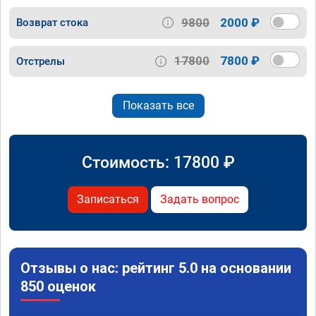
9800
2000 ₽
Возврат стока
17800
7800 ₽
Отстрелы
Показать все
Стоимость:
17800
₽
Записаться
Задать вопрос
Отзывы о нас: рейтинг 5.0 на основании
850 оценок