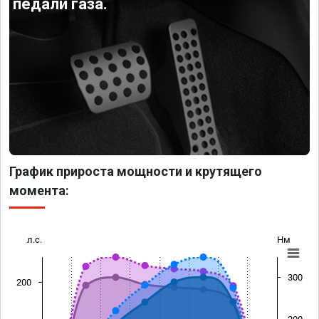
педали газа.
График прироста мощности и крутящего
момента:
л.с.
Нм
300
200