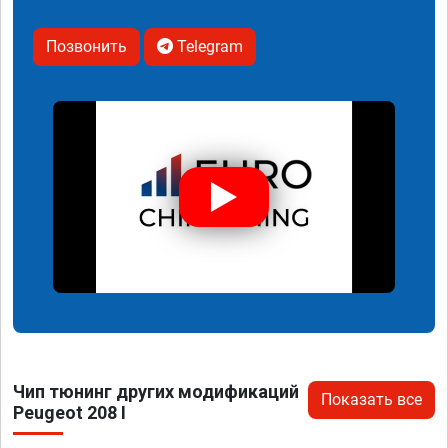
Позвонить
Telegram
Чип тюнинг других модификаций
Показать все
Peugeot 208 I