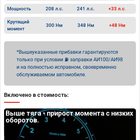
Мощность
208 л.с.
241 л.с.
+33 л.с.
Крутящий
300 Нм
348 Нм
+48 Нм
момент
Вышеуказанные прибавки гарантируются
только при условии ⛽ заправки АИ100/АИ98
и на полностью исправном, своевременно
обслуживаемом автомобиле.
Включено в стоимость:
Выше тяга - прирост момента с низких
оборотов.