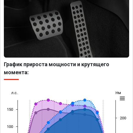
График прироста мощности и крутящего
момента:
л.с.
Нм
150
200
100