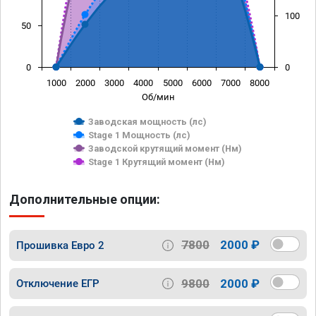
100
50
0
0
1000
2000
3000
4000
5000
6000
7000
8000
Об/мин
Заводская мощность (лс)
Stage 1 Мощность (лс)
Заводской крутящий момент (Нм)
Stage 1 Крутящий момент (Нм)
Дополнительные опции:
7800
2000 ₽
Прошивка Евро 2
9800
2000 ₽
Отключение ЕГР