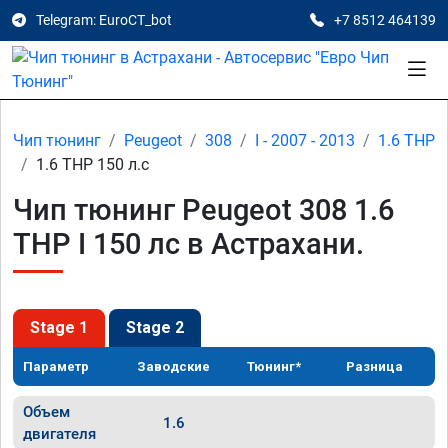
Telegram: EuroCT_bot
+7 8512 464139
Чип тюнинг
Peugeot
308
I - 2007 - 2013
1.6 THP
1.6 THP 150 л.с
Чип тюнинг Peugeot 308 1.6
THP I 150 лс в Астрахани.
Stage 1
Stage 2
Параметр
Заводские
Тюнинг*
Разница
Объем
1.6
двигателя