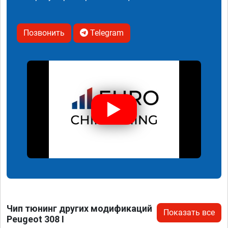
Позвонить
Telegram
Чип тюнинг других модификаций
Показать все
Peugeot 308 I