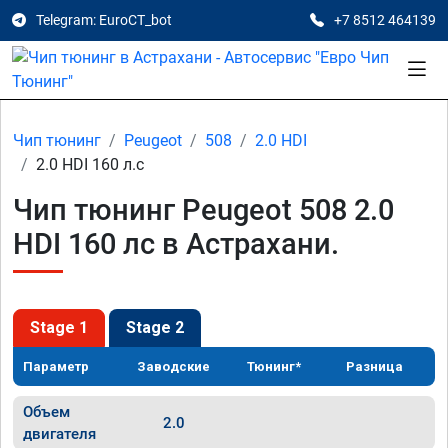
Telegram: EuroCT_bot
+7 8512 464139
Чип тюнинг
Peugeot
508
2.0 HDI
2.0 HDI 160 л.с
Чип тюнинг Peugeot 508 2.0
HDI 160 лс в Астрахани.
Stage 1
Stage 2
Параметр
Заводские
Тюнинг*
Разница
Объем
2.0
двигателя