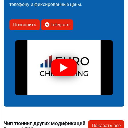
телефону и фиксированные цены.
Позвонить
Telegram
Чип тюнинг других модификаций
Показать все