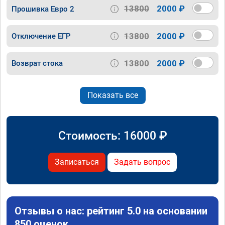
13800
2000 ₽
Прошивка Евро 2
13800
2000 ₽
Отключение ЕГР
13800
2000 ₽
Возврат стока
Показать все
Стоимость:
16000
₽
Записаться
Задать вопрос
Отзывы о нас: рейтинг 5.0 на основании
850 оценок