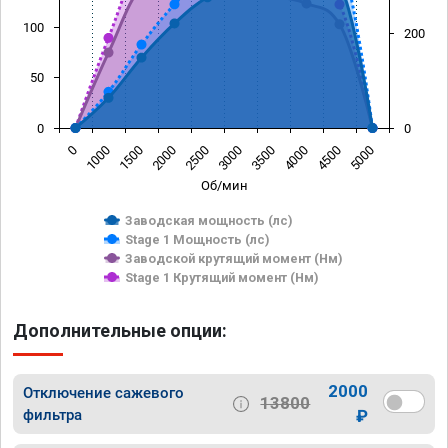
100
200
50
0
0
0
1000
1500
2000
2500
3000
3500
4000
4500
5000
Об/мин
Заводская мощность (лс)
Stage 1 Мощность (лс)
Заводской крутящий момент (Нм)
Stage 1 Крутящий момент (Нм)
Дополнительные опции:
2000
Отключение сажевого
13800
фильтра
₽