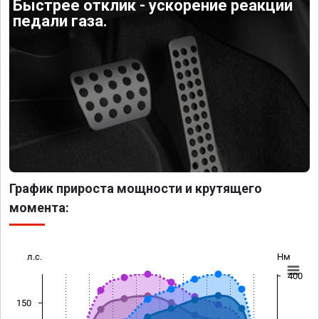
Быстрее отклик - ускорение реакции
педали газа.
График прироста мощности и крутящего
момента:
л.с.
Нм
400
150