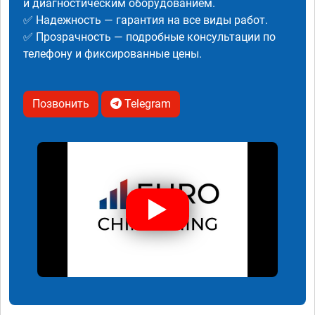
и диагностическим оборудованием.
✅ Надежность — гарантия на все виды работ.
✅ Прозрачность — подробные консультации по
телефону и фиксированные цены.
Позвонить
Telegram