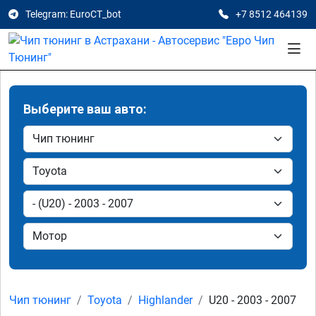
Telegram: EuroCT_bot
+7 8512 464139
Выберите ваш авто:
Чип тюнинг
Toyota
Highlander
U20 - 2003 - 2007