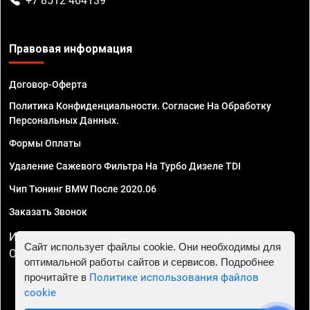
+7 8512 464139
Правовая информация
Договор-Оферта
Политика Конфиденциальности. Согласие На Обработку
Персональных Данных.
Формы Оплаты
Удаление Сажевого Фильтра На Турбо Дизеле TDI
Чип Тюнинг BMW После 2020.06
Заказать Звонок
ИП Смирнов Георгий Павлович. ИНН 781302555843,
Сайт использует файлы cookie. Они необходимы для
ОГРНИП 324470400032610
оптимальной работы сайтов и сервисов. Подробнее
прочитайте в
Политике использования файлов
cookie