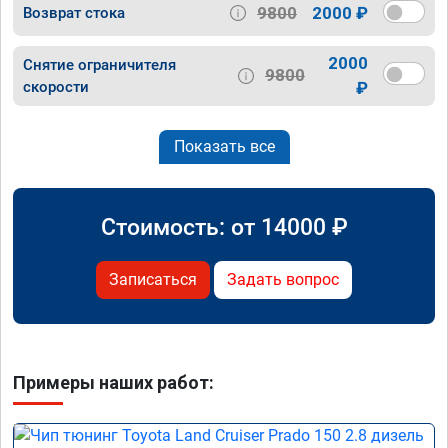
9800
2000 ₽
Возврат стока
2000
Снятие ограничителя
9800
скорости
₽
Показать все
Стоимость: от
14000
₽
Записаться
Задать вопрос
Примеры наших работ: