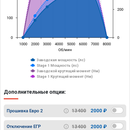
200
100
0
0
1000
2000
3000
4000
5000
6000
7000
8000
Об/мин
Заводская мощность (лс)
Stage 1 Мощность (лс)
Заводской крутящий момент (Нм)
Stage 1 Крутящий момент (Нм)
Дополнительные опции:
13400
2000 ₽
Прошивка Евро 2
13400
2000 ₽
Отключение ЕГР