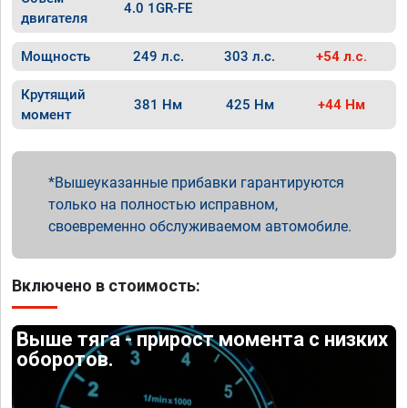
4.0 1GR-FE
двигателя
Мощность
249 л.с.
303 л.с.
+54 л.с.
Крутящий
381 Нм
425 Нм
+44 Нм
момент
Вышеуказанные прибавки гарантируются
только на полностью исправном,
своевременно обслуживаемом автомобиле.
Включено в стоимость:
Выше тяга - прирост момента с низких
оборотов.