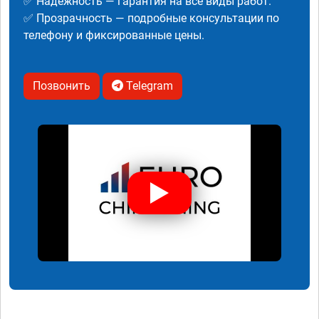
✅ Надежность — гарантия на все виды работ.
✅ Прозрачность — подробные консультации по
телефону и фиксированные цены.
Позвонить
Telegram