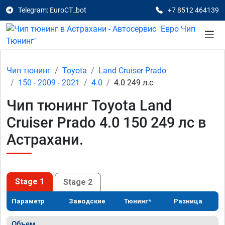
Telegram: EuroCT_bot
+7 8512 464139
Чип тюнинг
Toyota
Land Cruiser Prado
150 - 2009 - 2021
4.0
4.0 249 л.с
Чип тюнинг Toyota Land
Cruiser Prado 4.0 150 249 лс в
Астрахани.
Stage 1
Stage 2
Параметр
Заводские
Тюнинг*
Разница
Объем