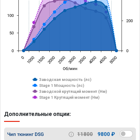
100
200
50
0
0
0
1000
1500
2000
2500
3000
3500
4000
4500
5000
Об/мин
Заводская мощность (лс)
Stage 1 Мощность (лс)
Заводской крутящий момент (Нм)
Stage 1 Крутящий момент (Нм)
Дополнительные опции:
11800
9800 ₽
Чип тюнинг DSG