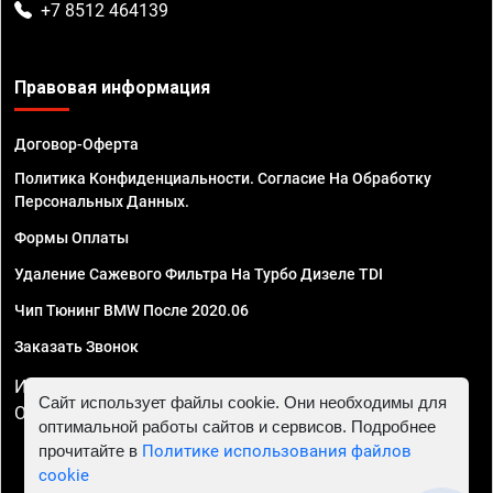
+7 8512 464139
Правовая информация
Договор-Оферта
Политика Конфиденциальности. Согласие На Обработку
Персональных Данных.
Формы Оплаты
Удаление Сажевого Фильтра На Турбо Дизеле TDI
Чип Тюнинг BMW После 2020.06
Заказать Звонок
ИП Смирнов Георгий Павлович. ИНН 781302555843,
Сайт использует файлы cookie. Они необходимы для
ОГРНИП 324470400032610
оптимальной работы сайтов и сервисов. Подробнее
прочитайте в
Политике использования файлов
cookie