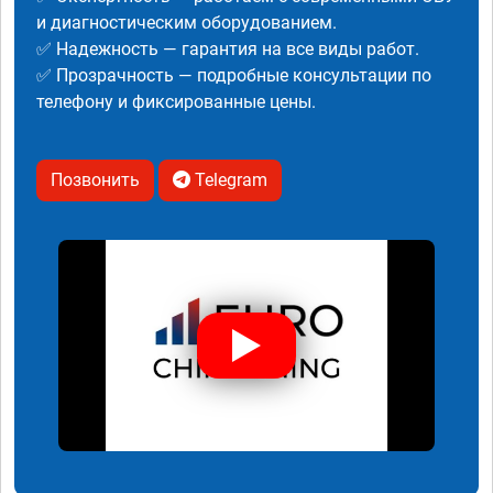
и диагностическим оборудованием.
✅ Надежность — гарантия на все виды работ.
✅ Прозрачность — подробные консультации по
телефону и фиксированные цены.
Позвонить
Telegram