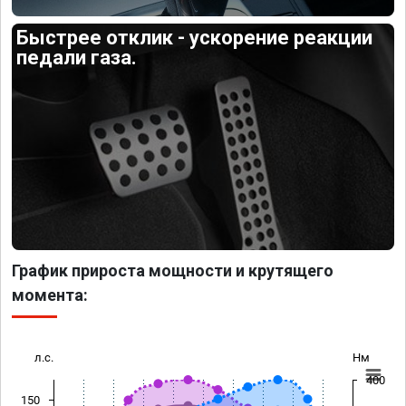
Быстрее отклик - ускорение реакции
педали газа.
График прироста мощности и крутящего
момента:
л.с.
Нм
400
150