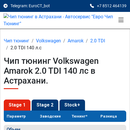
Telegram: EuroCT_bot
+7 8512 464139
Чип тюнинг
Volkswagen
Amarok
2.0 TDI
2.0 TDI 140 л.с
Чип тюнинг Volkswagen
Amarok 2.0 TDI 140 лс в
Астрахани.
Stage 1
Stage 2
Stock+
Параметр
Заводские
Тюнинг*
Разница
Объем