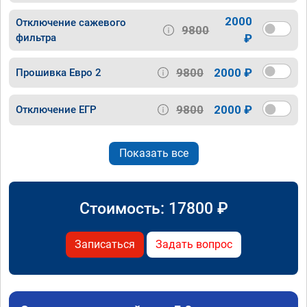
2000
Отключение сажевого
9800
фильтра
₽
9800
2000 ₽
Прошивка Евро 2
9800
2000 ₽
Отключение ЕГР
Показать все
Стоимость:
17800
₽
Записаться
Задать вопрос