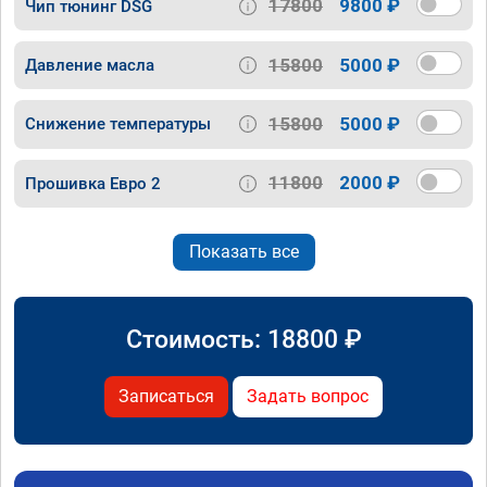
17800
9800 ₽
Чип тюнинг DSG
15800
5000 ₽
Давление масла
15800
5000 ₽
Снижение температуры
11800
2000 ₽
Прошивка Евро 2
Показать все
Стоимость:
18800
₽
Записаться
Задать вопрос