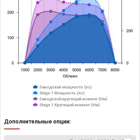
200
200
100
0
0
1000
2000
3000
4000
5000
6000
7000
8000
Об/мин
Заводская мощность (лс)
Stage 1 Мощность (лс)
Заводской крутящий момент (Нм)
Stage 1 Крутящий момент (Нм)
Дополнительные опции: