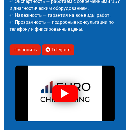
✅ Экспертность — работаем с современными ЭБУ
и диагностическим оборудованием.
✅ Надежность — гарантия на все виды работ.
✅ Прозрачность — подробные консультации по
телефону и фиксированные цены.
Позвонить
Telegram