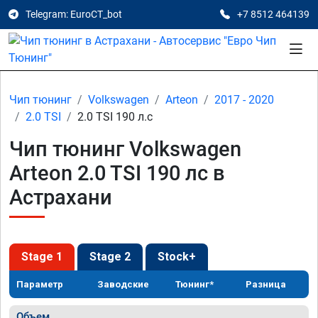
Telegram: EuroCT_bot
+7 8512 464139
Чип тюнинг
Volkswagen
Arteon
2017 - 2020
2.0 TSI
2.0 TSI 190 л.с
Чип тюнинг Volkswagen
Arteon 2.0 TSI 190 лс в
Астрахани
Stage 1
Stage 2
Stock+
Параметр
Заводские
Тюнинг*
Разница
Объем