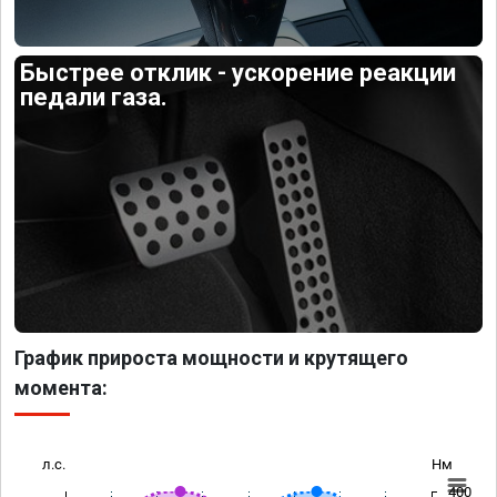
Быстрее отклик - ускорение реакции
педали газа.
График прироста мощности и крутящего
момента:
л.с.
Нм
400