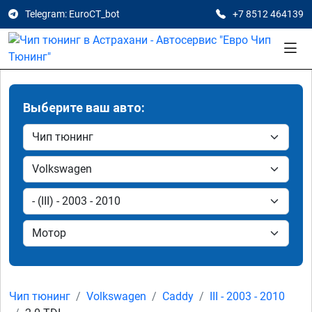
Telegram: EuroCT_bot
+7 8512 464139
Выберите ваш авто:
Чип тюнинг
Volkswagen
Caddy
III - 2003 - 2010