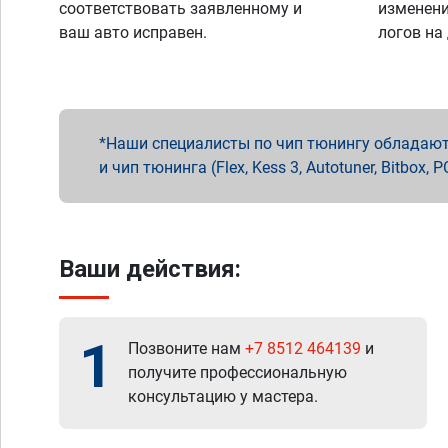
соответствовать заявленному и
изменени
ваш авто исправен.
логов на
Наши специалисты по чип тюнингу обладают 
и чип тюнинга (Flex, Kess 3, Autotuner, Bitbo
Ваши действия:
1
Позвоните нам
+7 8512 464139
и
получите профессиональную
консультацию у мастера.