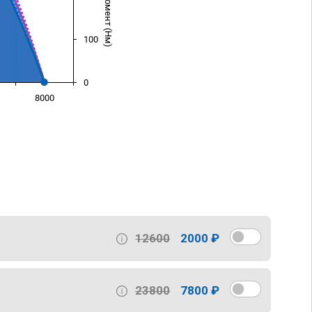
100
0
8000
)
12600
2000 ₽
23800
7800 ₽