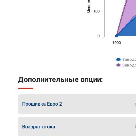
100
0
1000
Заводс
Заводс
Дополнительные опции:
Прошивка Евро 2
Возврат стока