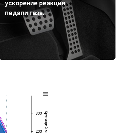
ускорение реакции
педали газа.
Крутящий момент (Нм)
300
200