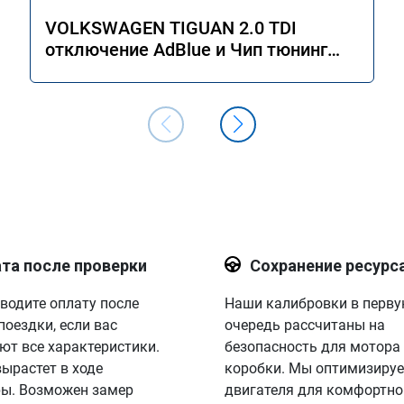
VOLKSWAGEN TIGUAN 2.0 TDI
отключение AdBlue и Чип тюнинг
двигателя Stage 1
та после проверки
Сохранение ресурс
водите оплату после
Наши калибровки в перв
поездки, если вас
очередь рассчитаны на
ют все характеристики.
безопасность для мотора
вырастет в ходе
коробки. Мы оптимизируе
ы. Возможен замер
двигателя для комфортно