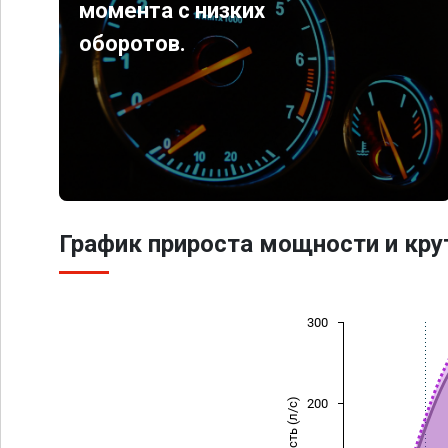
момента с низких
оборотов.
График прироста мощности и кр
300
Мощность (л/с)
200