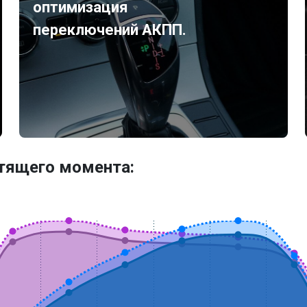
оптимизация
переключений АКПП.
утящего момента: