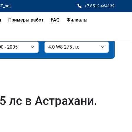
CT_bot
+7 8512 464139
я
Примеры работ
FAQ
Филиалы
5 лс в Астрахани.