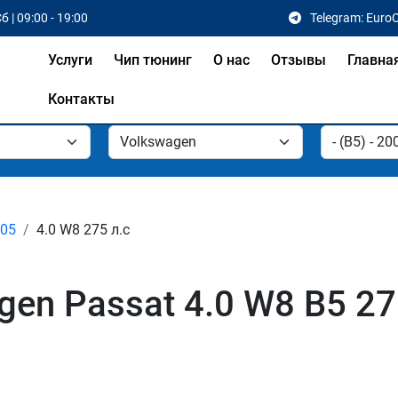
б | 09:00 - 19:00
Telegram: Euro
Услуги
Чип тюнинг
О нас
Отзывы
Главна
Контакты
005
4.0 W8 275 л.с
en Passat 4.0 W8 B5 27