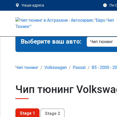
Наши адреса
Пн-С
Выберите ваш авто:
Чип тюнинг
Volkswagen
Passat
B5 - 2000 - 2
Чип тюнинг Volkswag
Stage 1
Stage 2