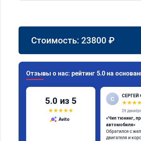
Стоимость:
23800
₽
Отзывы о нас: рейтинг 5.0 на основан
СЕРГЕЙ
С
5.0 из 5
★
★
★
★
★
★
★
★
29 декабр
«Чип тюнинг, п
Avito
автомобиля»
Обратился с жел
двигателя и коро