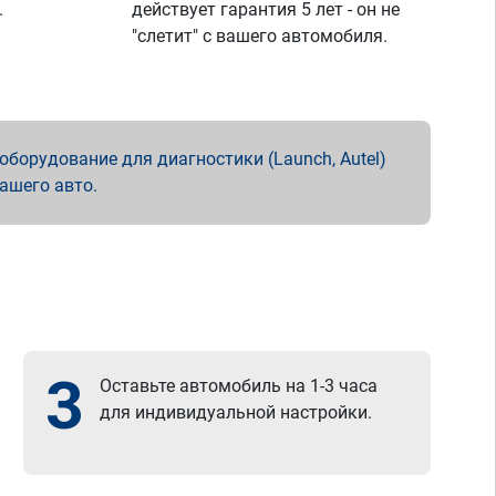
.
действует гарантия 5 лет - он не
"слетит" с вашего автомобиля.
борудование для диагностики (Launch, Autel)
вашего авто.
3
Оставьте автомобиль на 1-3 часа
для индивидуальной настройки.