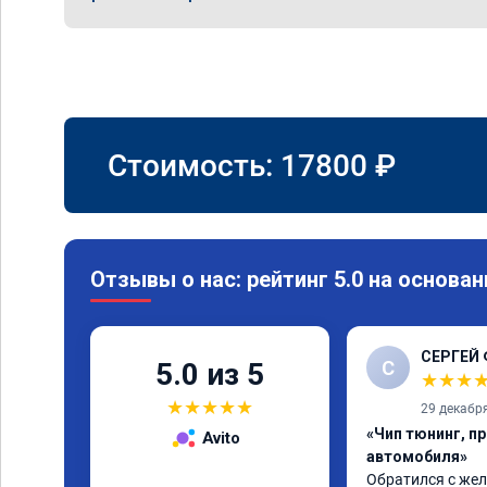
Стоимость:
17800
₽
Отзывы о нас: рейтинг 5.0 на основан
СЕРГЕЙ
С
5.0 из 5
★
★
★
★
★
★
★
★
29 декабр
«Чип тюнинг, п
Avito
автомобиля»
Обратился с жел