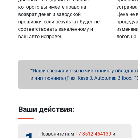
которого вы имеете право на
устраива
возврат денег и заводской
Цена не 
прошивки, если результат будет не
процедур
соответствовать заявленному и
изменени
ваш авто исправен.
логов на
Наши специалисты по чип тюнингу обладают 
и чип тюнинга (Flex, Kess 3, Autotuner, Bitbo
Ваши действия:
Позвоните нам
+7 8512 464139
и