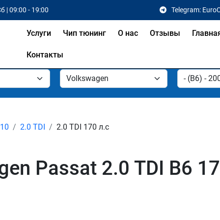
б | 09:00 - 19:00
Telegram: Euro
Услуги
Чип тюнинг
О нас
Отзывы
Главна
Контакты
010
2.0 TDI
2.0 TDI 170 л.с
en Passat 2.0 TDI B6 17