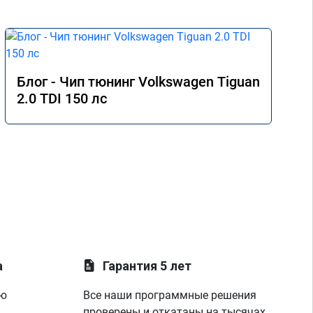
Блог - Чип тюнинг Volkswagen Tiguan
2.0 TDI 150 лс
а
Гарантия 5 лет
ую
Все наши программные решения
проверены и откатаны на тысячах