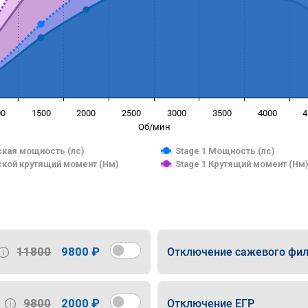
00
1500
2000
2500
3000
3500
4000
4
Об/мин
кая мощность (лс)
Stage 1 Мощность (лс)
кой крутящий момент (Нм)
Stage 1 Крутящий момент (Нм
11800
9800 ₽
Отключение сажевого фил
9800
2000 ₽
Отключение ЕГР