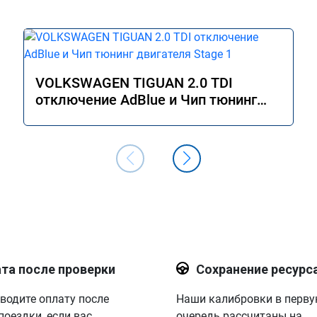
VOLKSWAGEN TIGUAN 2.0 TDI
отключение AdBlue и Чип тюнинг
двигателя Stage 1
та после проверки
Сохранение ресурс
водите оплату после
Наши калибровки в перв
поездки, если вас
очередь рассчитаны на