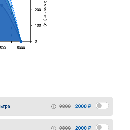
Крутящий момент (Нм)
200
100
0
500
5000
)
9800
2000 ₽
ьтра
9800
2000 ₽