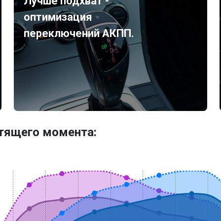
Лучше подхват -
оптимизация
переключений АКПП.
утящего момента: