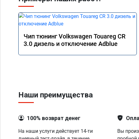
Чип тюнинг Volkswagen Touareg CR
3.0 дизель и отключение Adblue
Наши преимущества
100% возврат денег
Опла
На наши услуги действует 14-ти
Вы произ
дневный тест-драйв, в течение
пробной 