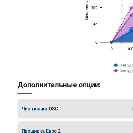
Мощность (л/с)
100
50
0
0
10
Заводс
Заводс
Дополнительные опции:
Чип тюнинг DSG
Прошивка Евро 2