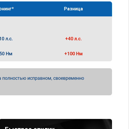
юнинг*
Разница
10 л.с.
+40 л.с.
50 Нм
+100 Нм
а полностью исправном, своевременно