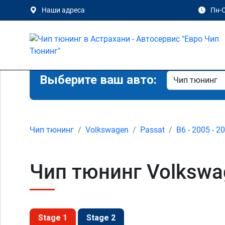
Наши адреса
Пн-С
Выберите ваш авто:
Чип тюнинг
Volkswagen
Passat
B6 - 2005 - 2
Чип тюнинг Volkswag
Stage 1
Stage 2