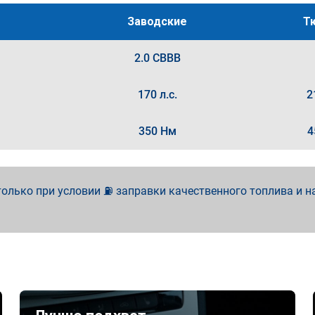
Заводские
Т
2.0 CBBB
170 л.с.
2
350 Нм
4
олько при условии ⛽ заправки качественного топлива и н