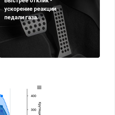
Быстрее отклик -
ускорение реакции
педали газа.
400
300