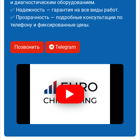
и диагностическим оборудованием.
✅ Надежность — гарантия на все виды работ.
✅ Прозрачность — подробные консультации по
телефону и фиксированные цены.
Позвонить
Telegram