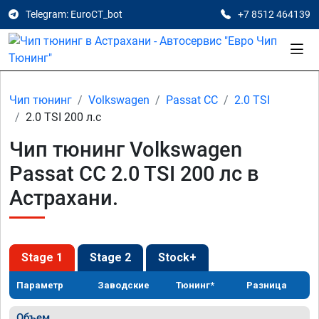
Telegram: EuroCT_bot
+7 8512 464139
Чип тюнинг
Volkswagen
Passat CC
2.0 TSI
2.0 TSI 200 л.с
Чип тюнинг Volkswagen
Passat CC 2.0 TSI 200 лс в
Астрахани.
Stage 1
Stage 2
Stock+
Параметр
Заводские
Тюнинг*
Разница
Объем