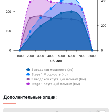
400
200
200
100
0
0
1000
2000
3000
4000
5000
6000
7000
8000
Об/мин
Заводская мощность (лс)
Stage 1 Мощность (лс)
Заводской крутящий момент (Нм)
Stage 1 Крутящий момент (Нм)
Дополнительные опции: