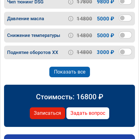
17800
9800 ₽
Чип тюнинг DSG
14800
5000 ₽
Давление масла
14800
5000 ₽
Снижение температуры
14800
3000 ₽
Поднятие оборотов ХХ
Показать все
Стоимость:
16800
₽
Записаться
Задать вопрос