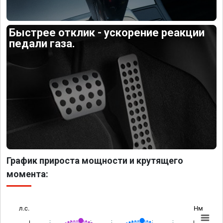
Быстрее отклик - ускорение реакции
педали газа.
График прироста мощности и крутящего
момента:
л.с.
Нм