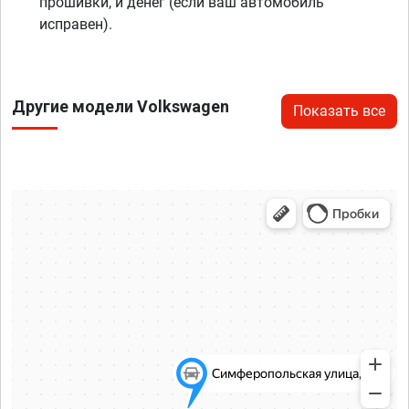
прошивки, и денег (если ваш автомобиль
исправен).
Другие модели Volkswagen
Показать все