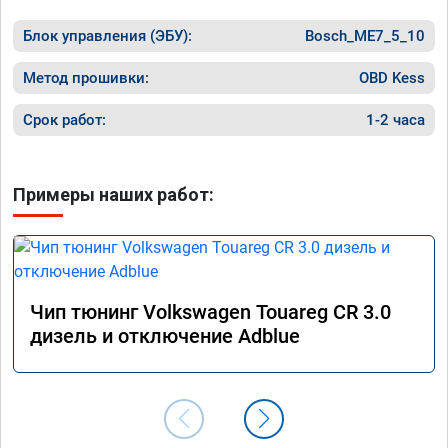
цена бы
рекоме
Блок управления (ЭБУ):
Bosch_ME7_5_10
Метод прошивки:
OBD Kess
Срок работ:
1-2 часа
Примеры наших работ:
Чип тюнинг Volkswagen Touareg CR 3.0
дизель и отключение Adblue