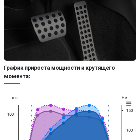
График прироста мощности и крутящего
момента:
л.с.
Нм
150
100
100