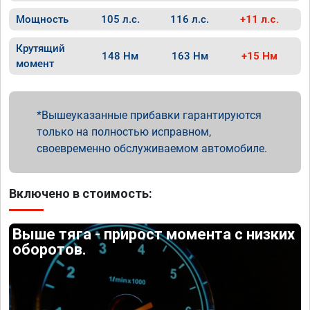
Мощность
105 л.с.
116 л.с.
+11 л.с.
Крутящий
148 Нм
163 Нм
+15 Нм
момент
Вышеуказанные прибавки гарантируются
только на полностью исправном,
своевременно обслуживаемом автомобиле.
Включено в стоимость:
Выше тяга - прирост момента с низких
оборотов.