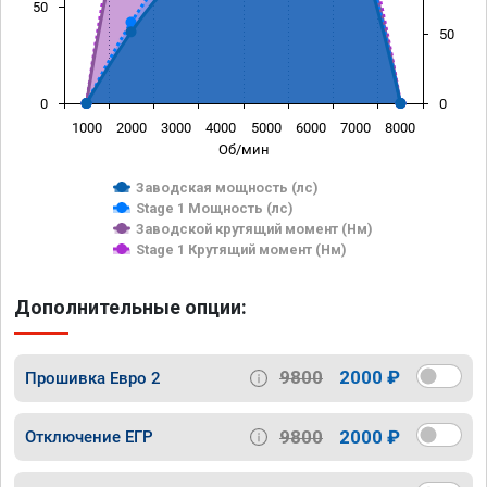
50
50
0
0
1000
2000
3000
4000
5000
6000
7000
8000
Об/мин
Заводская мощность (лс)
Stage 1 Мощность (лс)
Заводской крутящий момент (Нм)
Stage 1 Крутящий момент (Нм)
Дополнительные опции:
9800
2000 ₽
Прошивка Евро 2
9800
2000 ₽
Отключение ЕГР