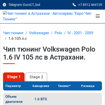
Telegram: EuroCT_bot
+7 8512 464139
Чип тюнинг
Volkswagen
Polo
IV - 2001 - 2009
1.6 105 л.с
Чип тюнинг Volkswagen Polo
1.6 IV 105 лс в Астрахани.
Stage 1
Stage 2
Параметр
Заводские
Тюнинг*
Разница
Объем
1.6 BTS
двигателя