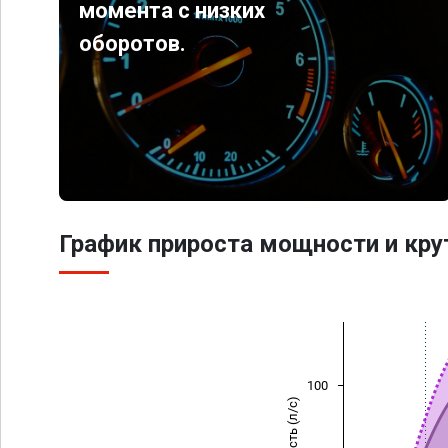
момента с низких
оборотов.
График прироста мощности и кр
100
Мощность (л/с)