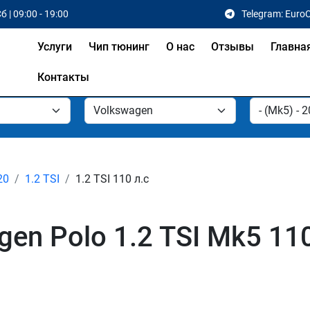
б | 09:00 - 19:00
Telegram: Euro
Услуги
Чип тюнинг
О нас
Отзывы
Главна
Контакты
20
1.2 TSI
1.2 TSI 110 л.с
en Polo 1.2 TSI Mk5 110