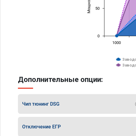
50
0
1000
Заводс
Заводс
Дополнительные опции:
Чип тюнинг DSG
Отключение ЕГР