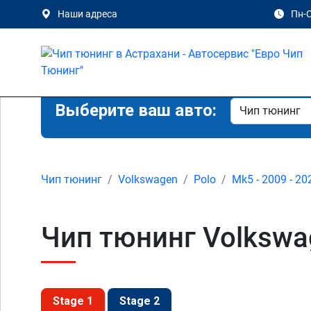
Наши адреса
Пн-С
Выберите ваш авто:
Чип тюнинг
Volkswagen
Polo
Mk5 - 2009 - 20
Чип тюнинг Volkswag
Stage 1
Stage 2