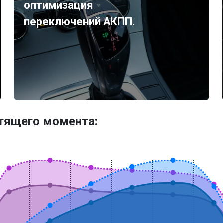
оптимизация
переключений АКПП.
утящего момента: