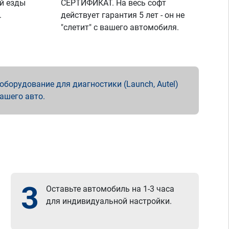
й езды
СЕРТИФИКАТ. На весь софт
.
действует гарантия 5 лет - он не
"слетит" с вашего автомобиля.
борудование для диагностики (Launch, Autel)
вашего авто.
3
Оставьте автомобиль на 1-3 часа
для индивидуальной настройки.