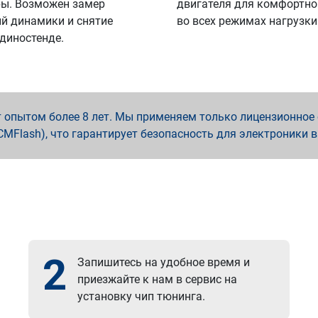
ы. Возможен замер
двигателя для комфортно
й динамики и снятие
во всех режимах нагрузки
 диностенде.
опытом более 8 лет. Мы применяем только лицензионное о
x, PCMFlash), что гарантирует безопасность для электроники 
2
Запишитесь на удобное время и
приезжайте к нам в сервис на
установку чип тюнинга.