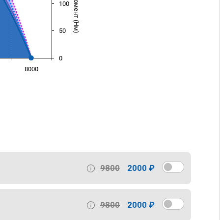
100
50
0
8000
)
9800
2000 ₽
9800
2000 ₽