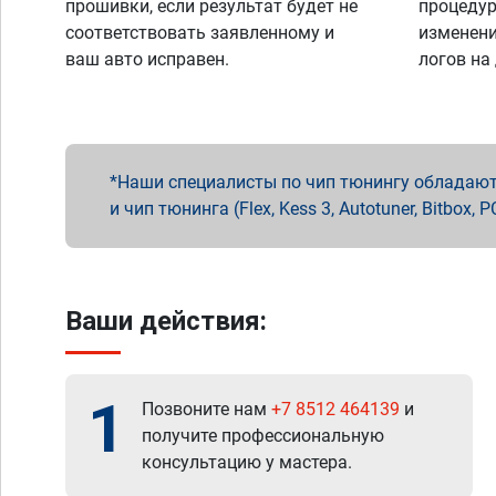
прошивки, если результат будет не
процедур
соответствовать заявленному и
изменени
ваш авто исправен.
логов на
Наши специалисты по чип тюнингу обладают 
и чип тюнинга (Flex, Kess 3, Autotuner, Bitbo
Ваши действия:
1
Позвоните нам
+7 8512 464139
и
получите профессиональную
консультацию у мастера.