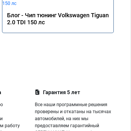
Блог - Чип тюнинг Volkswagen Tiguan
2.0 TDI 150 лс
а
Гарантия 5 лет
ую
Все наши программные решения
проверены и откатаны на тысячах
 и
автомобилей, на них мы
м работу
предоставляем гарантийный