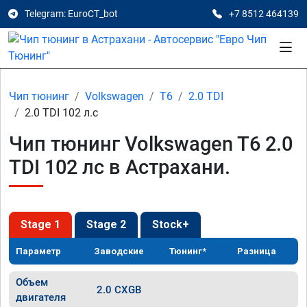
Telegram: EuroCT_bot
+7 8512 464139
Чип тюнинг
Volkswagen
T6
2.0 TDI
2.0 TDI 102 л.с
Чип тюнинг Volkswagen T6 2.0
TDI 102 лс в Астрахани.
Stage 1
Stage 2
Stock+
Параметр
Заводские
Тюнинг*
Разница
Объем
2.0 CXGB
двигателя