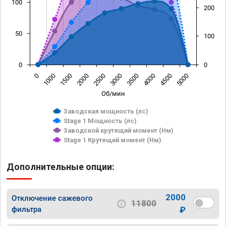
100
200
50
100
0
0
0
1000
1500
2000
2500
3000
3500
4000
4500
5000
Об/мин
Заводская мощность (лс)
Stage 1 Мощность (лс)
Заводской крутящий момент (Нм)
Stage 1 Крутящий момент (Нм)
Дополнительные опции:
2000
Отключение сажевого
11800
фильтра
₽