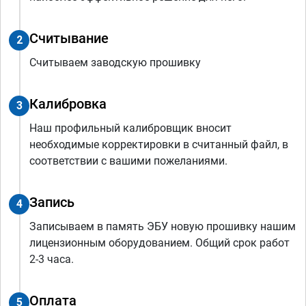
Считывание
2
Считываем заводскую прошивку
Калибровка
3
Наш профильный калибровщик вносит
необходимые корректировки в считанный файл, в
соответствии с вашими пожеланиями.
Запись
4
Записываем в память ЭБУ новую прошивку нашим
лицензионным оборудованием. Общий срок работ
2-3 часа.
Оплата
5