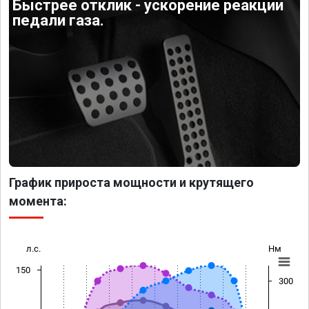
Быстрее отклик - ускорение реакции
педали газа.
График прироста мощности и крутящего
момента:
л.с.
Нм
150
300