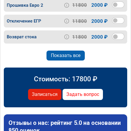
11800
2000 ₽
Прошивка Евро 2
11800
2000 ₽
Отключение ЕГР
11800
2000 ₽
Возврат стока
Показать все
Стоимость:
17800
₽
Записаться
Задать вопрос
Отзывы о нас: рейтинг 5.0 на основании
850 оценок