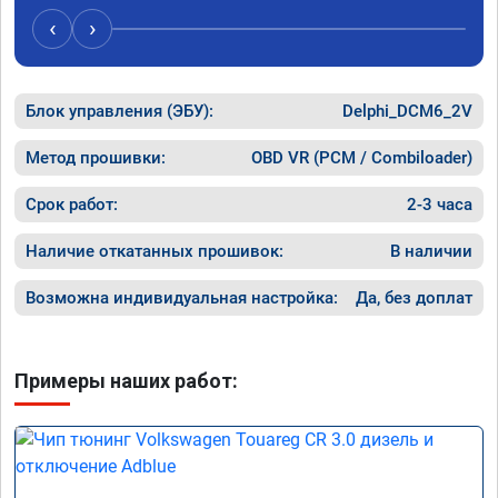
Расход 
‹
›
Получил
Блок управления (ЭБУ):
Delphi_DCM6_2V
Метод прошивки:
OBD VR (PCM / Combiloader)
Срок работ:
2-3 часа
Наличие откатанных прошивок:
В наличии
Возможна индивидуальная настройка:
Да, без доплат
Примеры наших работ: