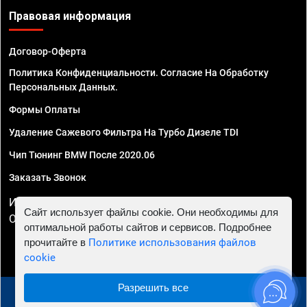
Правовая информация
Договор-Оферта
Политика Конфиденциальности. Согласие На Обработку
Персональных Данных.
Формы Оплаты
Удаление Сажевого Фильтра На Турбо Дизеле TDI
Чип Тюнинг BMW После 2020.06
Заказать Звонок
ИП Смирнов Георгий Павлович. ИНН 781302555843,
Сайт использует файлы cookie. Они необходимы для
ОГРНИП 324470400032610
оптимальной работы сайтов и сервисов. Подробнее
прочитайте в
Политике использования файлов
cookie
Разрешить все
© 2010 - 2026 Чип тюнинг в Астрахани - Автосервис