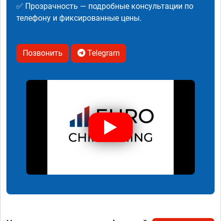
✅ Прозрачность — подробные консультации по
телефону и фиксированные цены.
Позвонить
Telegram