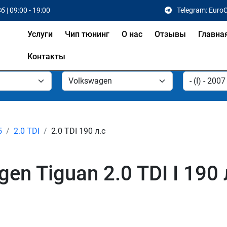
б | 09:00 - 19:00
Telegram: Euro
Услуги
Чип тюнинг
О нас
Отзывы
Главна
Контакты
5
2.0 TDI
2.0 TDI 190 л.с
en Tiguan 2.0 TDI I 190