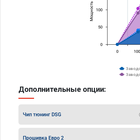
Мощность (л/с)
100
50
0
0
10
Заводс
Заводс
Дополнительные опции:
Чип тюнинг DSG
Прошивка Евро 2