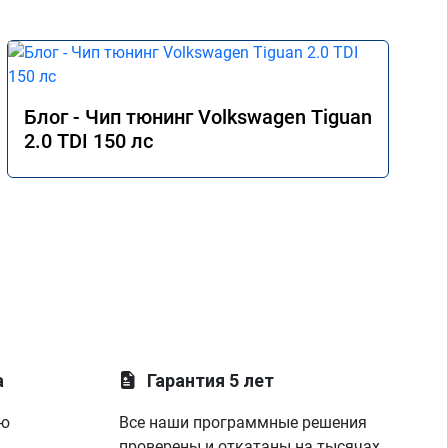
Блог - Чип тюнинг Volkswagen Tiguan
2.0 TDI 150 лс
а
Гарантия 5 лет
ую
Все наши программные решения
проверены и откатаны на тысячах