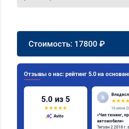
Стоимость:
17800
₽
Отзывы о нас: рейтинг 5.0 на основан
Владисл
В
5.0 из 5
★
★
★
★
★
★
★
★
16 июня 2
«Чип тюнинг, п
Avito
автомобиля»
Тигуан 2 2018 г. 