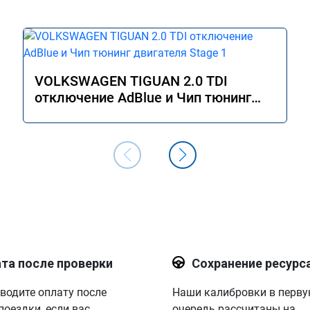
VOLKSWAGEN TIGUAN 2.0 TDI
отключение AdBlue и Чип тюнинг
двигателя Stage 1
та после проверки
Сохранение ресурс
водите оплату после
Наши калибровки в перв
поездки, если вас
очередь рассчитаны на