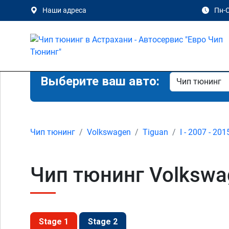
Наши адреса
Пн-С
Выберите ваш авто:
Чип тюнинг
Volkswagen
Tiguan
I - 2007 - 201
Чип тюнинг Volkswag
Stage 1
Stage 2