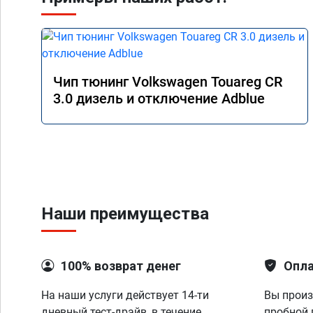
Чип тюнинг Volkswagen Touareg CR
3.0 дизель и отключение Adblue
Наши преимущества
100% возврат денег
Опла
На наши услуги действует 14-ти
Вы произ
дневный тест-драйв, в течение
пробной 