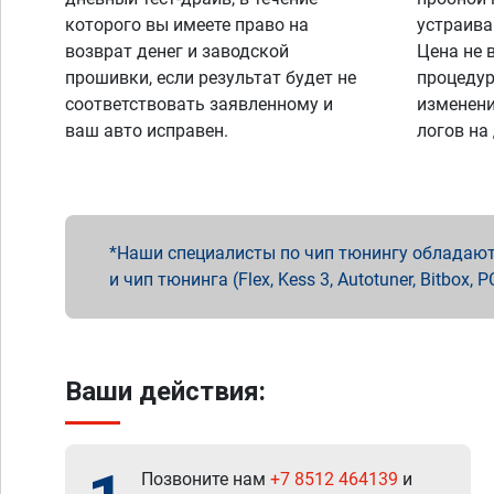
которого вы имеете право на
устраива
возврат денег и заводской
Цена не 
прошивки, если результат будет не
процедур
соответствовать заявленному и
изменени
ваш авто исправен.
логов на
Наши специалисты по чип тюнингу обладают 
и чип тюнинга (Flex, Kess 3, Autotuner, Bitbo
Ваши действия:
Позвоните нам
+7 8512 464139
и