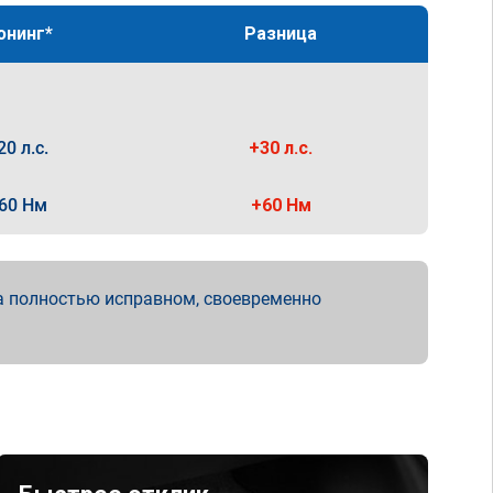
юнинг*
Разница
20 л.с.
+30 л.с.
60 Нм
+60 Нм
а полностью исправном, своевременно