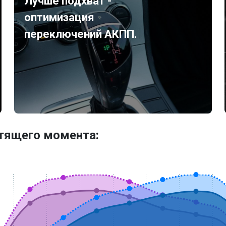
Лучше подхват -
оптимизация
переключений АКПП.
утящего момента: