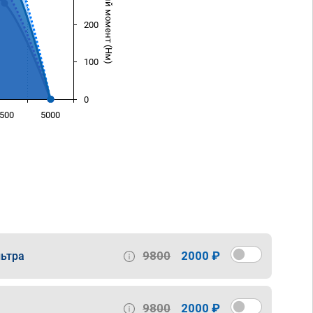
Крутящий момент (Нм)
200
100
0
500
5000
)
9800
2000 ₽
ьтра
9800
2000 ₽