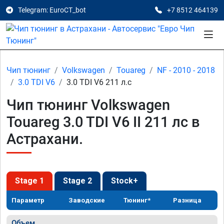
Telegram: EuroCT_bot
+7 8512 464139
Чип тюнинг
Volkswagen
Touareg
NF - 2010 - 2018
3.0 TDI V6
3.0 TDI V6 211 л.с
Чип тюнинг Volkswagen
Touareg 3.0 TDI V6 II 211 лс в
Астрахани.
Stage 1
Stage 2
Stock+
Параметр
Заводские
Тюнинг*
Разница
Объем