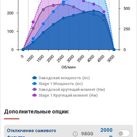
500
200
250
100
0
0
0
1000
1500
2000
2500
3000
3500
4000
4500
5000
Об/мин
Заводская мощность (лс)
Stage 1 Мощность (лс)
Заводской крутящий момент (Нм)
Stage 1 Крутящий момент (Нм)
Дополнительные опции:
2000
Отключение сажевого
9800