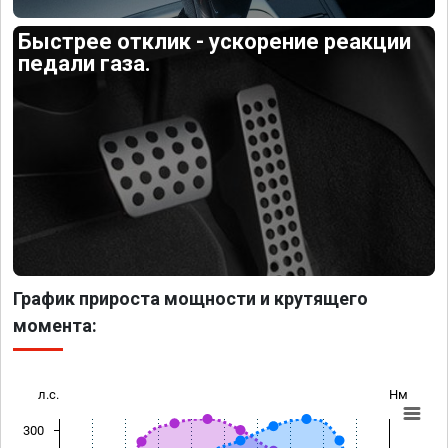
Быстрее отклик - ускорение реакции
педали газа.
График прироста мощности и крутящего
момента:
л.с.
Нм
300