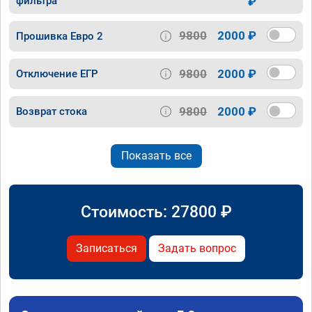
фильтра
₽
9800
2000 ₽
Прошивка Евро 2
9800
2000 ₽
Отключение ЕГР
9800
2000 ₽
Возврат стока
Показать все
Стоимость:
27800
₽
Записаться
Задать вопрос