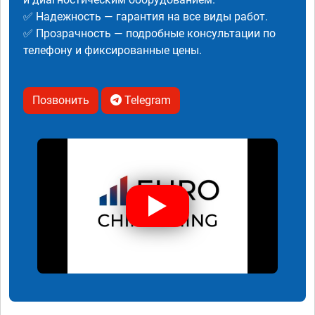
✅ Надежность — гарантия на все виды работ.
✅ Прозрачность — подробные консультации по
телефону и фиксированные цены.
Позвонить
Telegram