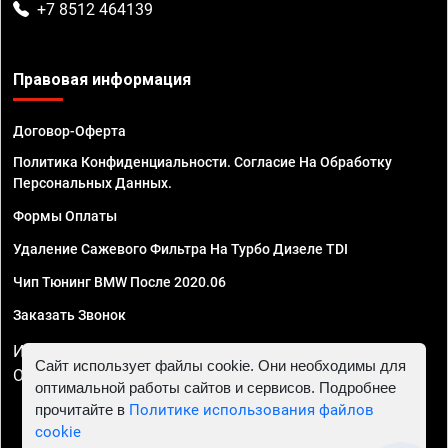
+7 8512 464139
Правовая информация
Договор-Оферта
Политика Конфиденциальности. Согласие На Обработку
Персональных Данных.
Формы Оплаты
Удаление Сажевого Фильтра На Турбо Дизеле TDI
Чип Тюнинг BMW После 2020.06
Заказать Звонок
ИП Смирнов Георгий Павлович. ИНН 781302555843,
Сайт использует файлы cookie. Они необходимы для
ОГРНИП 324470400032610
оптимальной работы сайтов и сервисов. Подробнее
прочитайте в
Политике использования файлов
cookie