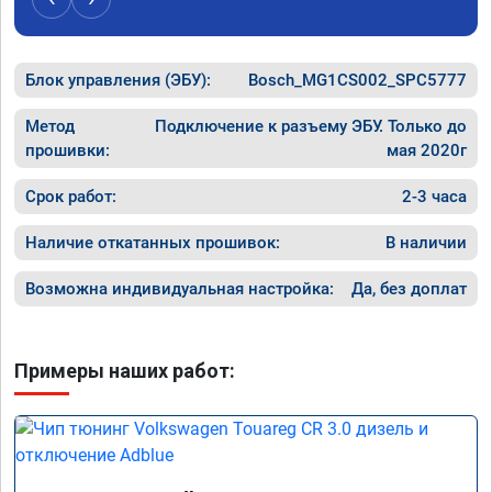
Расход топлива не увеличился.

Получил что хотел. Рекомендую.
Блок управления (ЭБУ):
Bosch_MG1CS002_SPC5777
Метод
Подключение к разъему ЭБУ. Только до
прошивки:
мая 2020г
Срок работ:
2-3 часа
Наличие откатанных прошивок:
В наличии
Возможна индивидуальная настройка:
Да, без доплат
Примеры наших работ: