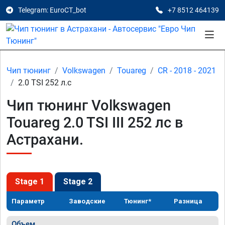
Telegram: EuroCT_bot
+7 8512 464139
Чип тюнинг
Volkswagen
Touareg
CR - 2018 - 2021
2.0 TSI 252 л.с
Чип тюнинг Volkswagen
Touareg 2.0 TSI III 252 лс в
Астрахани.
Stage 1
Stage 2
Параметр
Заводские
Тюнинг*
Разница
Объем