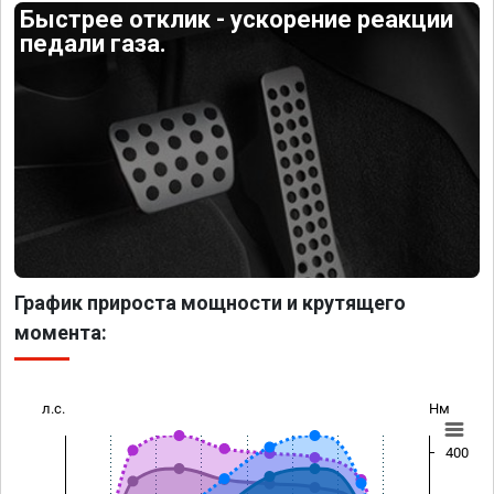
Быстрее отклик - ускорение реакции
педали газа.
График прироста мощности и крутящего
момента:
л.с.
Нм
400