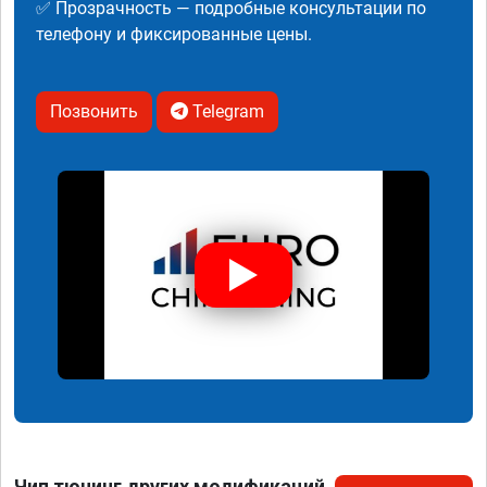
✅ Прозрачность — подробные консультации по
телефону и фиксированные цены.
Позвонить
Telegram
Чип тюнинг других модификаций