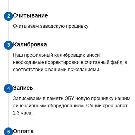
Считывание
2
Считываем заводскую прошивку
Калибровка
3
Наш профильный калибровщик вносит
необходимые корректировки в считанный файл, в
соответствии с вашими пожеланиями.
Запись
4
Записываем в память ЭБУ новую прошивку нашим
лицензионным оборудованием. Общий срок работ
2-3 часа.
Оплата
5