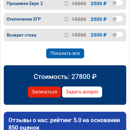
15000
2000 ₽
Прошивка Евро 2
15000
2000 ₽
Отключение ЕГР
15000
2000 ₽
Возврат стока
Показать все
Стоимость:
27800
₽
Записаться
Задать вопрос
Отзывы о нас: рейтинг 5.0 на основании
850 оценок