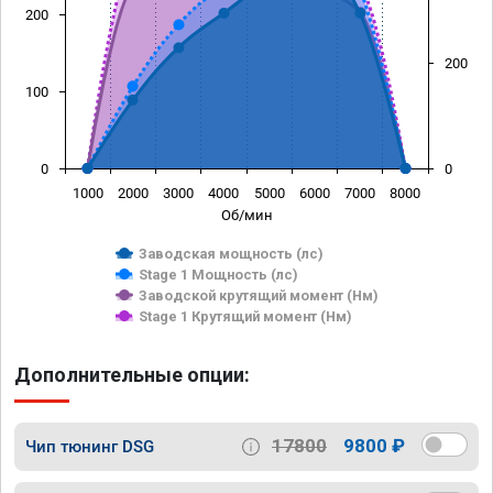
200
200
100
0
0
1000
2000
3000
4000
5000
6000
7000
8000
Об/мин
Заводская мощность (лс)
Stage 1 Мощность (лс)
Заводской крутящий момент (Нм)
Stage 1 Крутящий момент (Нм)
Дополнительные опции:
17800
9800 ₽
Чип тюнинг DSG