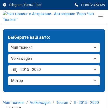
Telegram: EuroCT_bot
+7 8512 464139
Выберите ваш авто:
Чип тюнинг
Volkswagen
Touran
II - 2015 - 2020