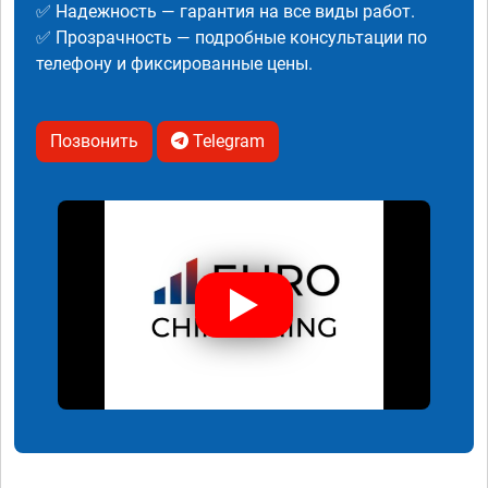
✅ Надежность — гарантия на все виды работ.
✅ Прозрачность — подробные консультации по
телефону и фиксированные цены.
Позвонить
Telegram