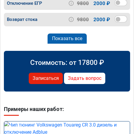
9800
2000 ₽
Отключение ЕГР
9800
2000 ₽
Возврат стока
Показать все
Стоимость: от
17800
₽
Записаться
Задать вопрос
Примеры наших работ: