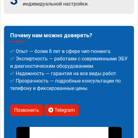
индивидуальной настройки.
Почему нам можно доверять?
✅ Опыт — более 8 лет в сфере чип-тюнинга.
✅ Экспертность — работаем с современными ЭБУ
и диагностическим оборудованием.
✅ Надежность — гарантия на все виды работ.
✅ Прозрачность — подробные консультации по
телефону и фиксированные цены.
Позвонить
Telegram