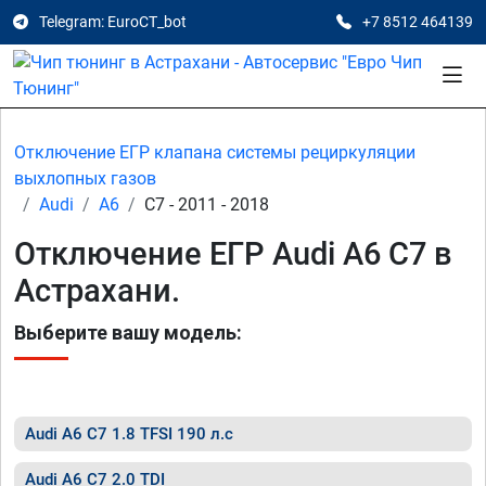
Telegram: EuroCT_bot
+7 8512 464139
Отключение ЕГР клапана системы рециркуляции
выхлопных газов
Audi
A6
C7 - 2011 - 2018
Отключение ЕГР Audi A6 C7 в
Астрахани.
Выберите вашу модель:
Audi A6 C7 1.8 TFSI 190 л.с
Audi A6 C7 2.0 TDI