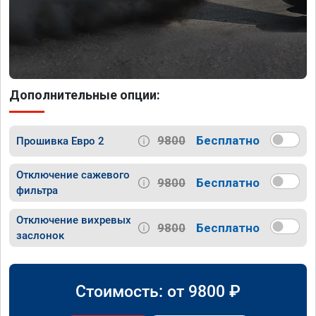
Дополнительные опции:
9800
Бесплатно
Прошивка Евро 2
Отключение сажевого
9800
Бесплатно
фильтра
Отключение вихревых
9800
Бесплатно
заслонок
Стоимость: от
9800
₽