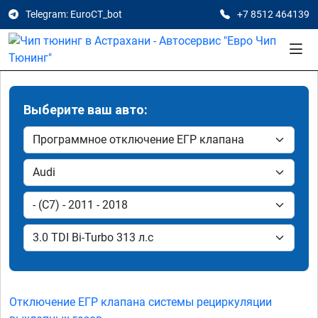
Telegram: EuroCT_bot
+7 8512 464139
Выберите ваш авто:
Отключение ЕГР клапана системы рециркуляции