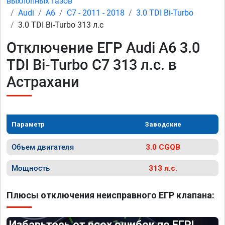
выхлопных газов
Audi
A6
C7 - 2011 - 2018
3.0 TDI Bi-Turbo
3.0 TDI Bi-Turbo 313 л.с
Отключение ЕГР Audi A6 3.0
TDI Bi-Turbo C7 313 л.с. в
Астрахани
Параметр
Заводские
Объем двигателя
3.0 CGQB
Мощность
313 л.с.
Плюсы отключения неисправного ЕГР клапана:
Избавьтесь от всех ошибок по ЕГР!