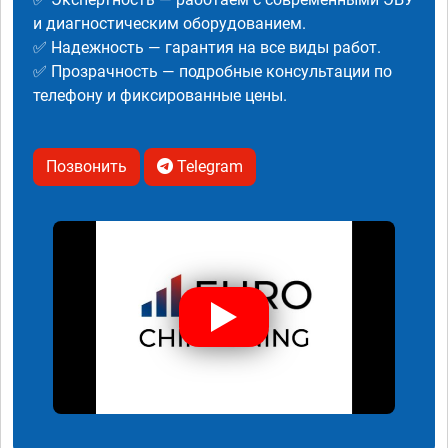
и диагностическим оборудованием.
✅ Надежность — гарантия на все виды работ.
✅ Прозрачность — подробные консультации по
телефону и фиксированные цены.
Позвонить
Telegram