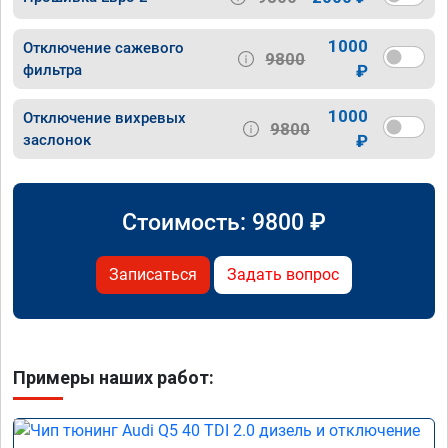
1000
Отключение сажевого
9800
фильтра
₽
1000
Отключение вихревых
9800
заслонок
₽
Стоимость:
9800
₽
Записаться
Задать вопрос
Примеры наших работ: