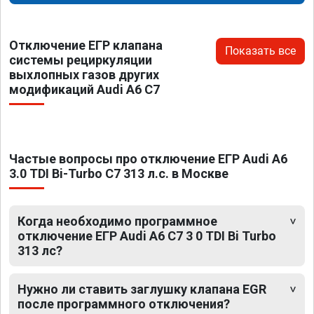
Отключение ЕГР клапана
Показать все
системы рециркуляции
выхлопных газов других
модификаций Audi A6 C7
Частые вопросы про отключение ЕГР Audi A6
3.0 TDI Bi-Turbo C7 313 л.с. в Москве
Когда необходимо программное
отключение ЕГР Audi A6 C7 3 0 TDI Bi Turbo
313 лс?
Нужно ли ставить заглушку клапана EGR
после программного отключения?