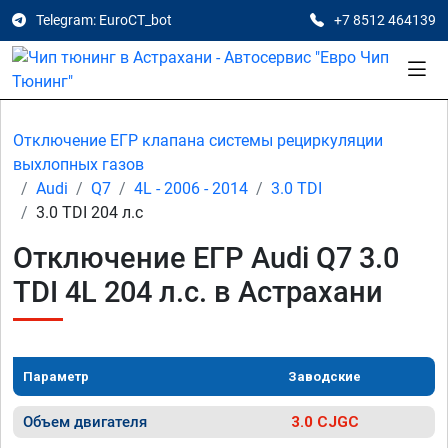
Telegram: EuroCT_bot
+7 8512 464139
Отключение ЕГР клапана системы рециркуляции
выхлопных газов
Audi
Q7
4L - 2006 - 2014
3.0 TDI
3.0 TDI 204 л.с
Отключение ЕГР Audi Q7 3.0
TDI 4L 204 л.с. в Астрахани
Параметр
Заводские
Объем двигателя
3.0 CJGC