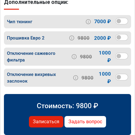
Дополнительные опции:
7000 ₽
Чип тюнинг
9800
2000 ₽
Прошивка Евро 2
1000
Отключение сажевого
9800
фильтра
₽
1000
Отключение вихревых
9800
заслонок
₽
Стоимость:
9800
₽
Записаться
Задать вопрос