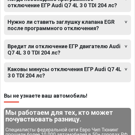
отключение ЕГР Audi Q7 4L 3 0 TDI 204 лс?
Нужно ли ставить заглушку клапана EGR
после программного отключения?
Вредит ли отключение ЕГР двигателю Audi
Q7 4L 3 0 TDI 204 лс?
Каковы минусы отключения ЕГР Audi Q7 4L
3 0 TDI 204 лс?
Вы не узнаете ваш автомобиль!
Мы работаем для тех, кто может
почувствовать разницу.
Специалисты федеральной сети Евро Чип Тюнинг
прошили более 10 000 автомобилей в 50+ городах РФ