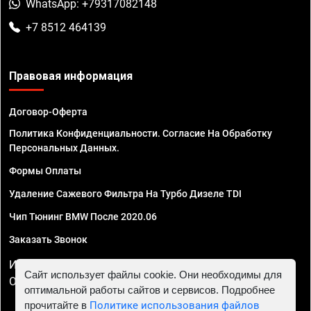
WhatsApp: +79317082148
+7 8512 464139
Правовая информация
Договор-Оферта
Политика Конфиденциальности. Согласие На Обработку
Персональных Данных.
Формы Оплаты
Удаление Сажевого Фильтра На Турбо Дизеле TDI
Чип Тюнинг BMW После 2020.06
Заказать Звонок
ИП Смирнов Георгий Павлович. ИНН 781302555843,
Сайт использует файлы cookie. Они необходимы для
ОГРНИП 324470400032610
оптимальной работы сайтов и сервисов. Подробнее
прочитайте в
Политике использования файлов