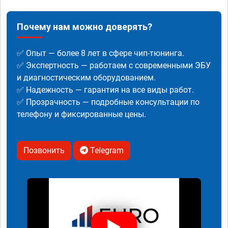
Почему нам можно доверять?
✅ Опыт — более 8 лет в сфере чип-тюнинга.
✅ Экспертность — работаем с современными ЭБУ
и диагностическим оборудованием.
✅ Надежность — гарантия на все виды работ.
✅ Прозрачность — подробные консультации по
телефону и фиксированные цены.
Позвонить
Telegram