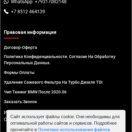
WhatsApp: +79317082148
+7 8512 464139
Правовая информация
Договор-Оферта
Политика Конфиденциальности. Согласие На Обработку
Персональных Данных.
Формы Оплаты
Удаление Сажевого Фильтра На Турбо Дизеле TDI
Чип Тюнинг BMW После 2020.06
Заказать Звонок
ИП Смирнов Георгий Павлович. ИНН 781302555843,
Сайт использует файлы cookie. Они необходимы для
ОГРНИП 324470400032610
оптимальной работы сайтов и сервисов. Подробнее
прочитайте в
Политике использования файлов