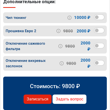
Дополнительные опции:
10000 ₽
Чип тюнинг
9800
2000 ₽
Прошивка Евро 2
2000
Отключение сажевого
9800
фильтра
₽
2000
Отключение вихревых
9800
заслонок
₽
Стоимость:
9800
₽
Записаться
Задать вопрос