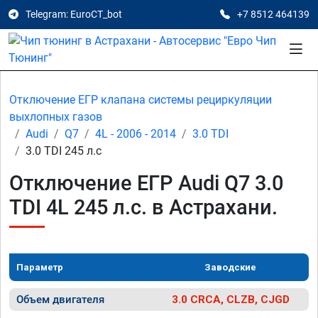
Telegram: EuroCT_bot
+7 8512 464139
Отключение ЕГР клапана системы рециркуляции
выхлопных газов
Audi
Q7
4L - 2006 - 2014
3.0 TDI
3.0 TDI 245 л.с
Отключение ЕГР Audi Q7 3.0
TDI 4L 245 л.с. в Астрахани.
Параметр
Заводские
Объем двигателя
3.0 CRCA, CLZB, CJGD