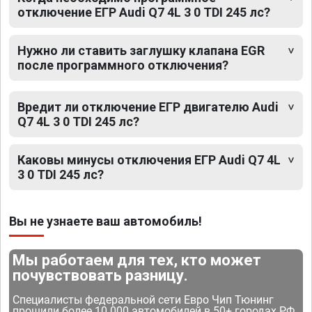
отключение ЕГР Audi Q7 4L 3 0 TDI 245 лс?
Нужно ли ставить заглушку клапана EGR
после программного отключения?
Вредит ли отключение ЕГР двигателю Audi
Q7 4L 3 0 TDI 245 лс?
Каковы минусы отключения ЕГР Audi Q7 4L
3 0 TDI 245 лс?
Вы не узнаете ваш автомобиль!
Мы работаем для тех, кто может
почувствовать разницу.
Специалисты федеральной сети Евро Чип Тюнинг
прошили более 10 000 автомобилей в 50+ городах РФ