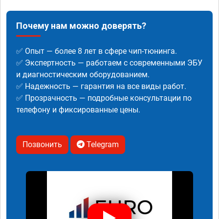
Почему нам можно доверять?
✅ Опыт — более 8 лет в сфере чип-тюнинга.
✅ Экспертность — работаем с современными ЭБУ
и диагностическим оборудованием.
✅ Надежность — гарантия на все виды работ.
✅ Прозрачность — подробные консультации по
телефону и фиксированные цены.
Позвонить
Telegram