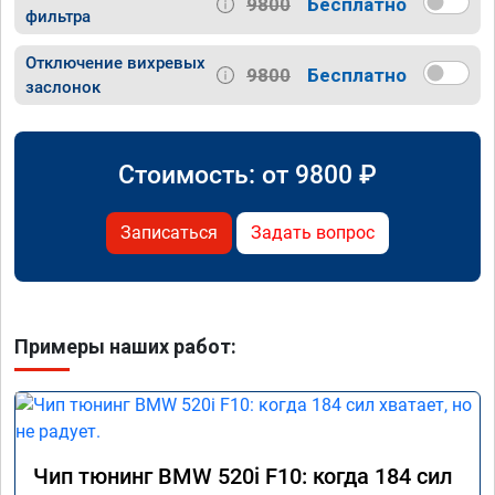
9800
Бесплатно
фильтра
Отключение вихревых
9800
Бесплатно
заслонок
Стоимость: от
9800
₽
Записаться
Задать вопрос
Примеры наших работ:
Чип тюнинг BMW 520i F10: когда 184 сил