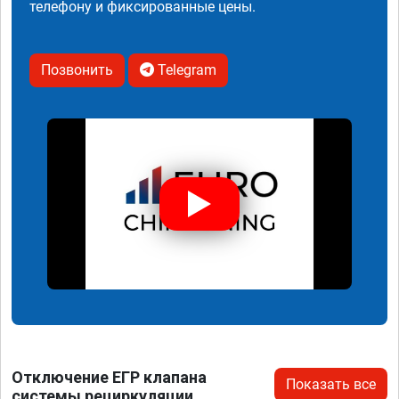
телефону и фиксированные цены.
Позвонить
Telegram
Отключение ЕГР клапана
Показать все
системы рециркуляции