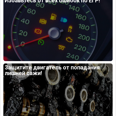
Избавьтесь от всех ошибок по ЕГР!
Защитите двигатель от попадания
лишней сажи!