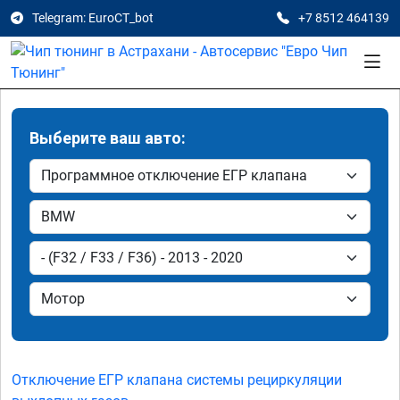
Telegram: EuroCT_bot
+7 8512 464139
Выберите ваш авто:
Отключение ЕГР клапана системы рециркуляции