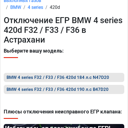
выхлопных газов
BMW
4 series
420d
Отключение ЕГР BMW 4 series
420d F32 / F33 / F36 в
Астрахани
Выберите вашу модель:
BMW 4 series F32 / F33 / F36 420d 184 л.с N47D20
BMW 4 series F32 / F33 / F36 420d 190 л.с B47D20
Плюсы отключения неисправного ЕГР клапана: