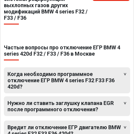
выхлопных газов других
модификаций BMW 4 series F32 /
F33 / F36
Частые вопросы про отключение ЕГР BMW 4
series 420d F32 / F33 / F36 в Москве
Когда необходимо программное
отключение ЕГР BMW 4 series F32 F33 F36
420d?
Нужно ли ставить заглушку клапана EGR
после программного отключения?
Вредит ли отключение ЕГР двигателю BMW
4 series F32 F33 F36 420d?