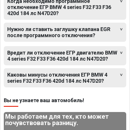
Когда необходимо программное
отключение ЕГР BMW 4 series F32 F33 F36
420d 184 лс N47D20?
Нужно ли ставить заглушку клапана EGR
после программного отключения?
Вредит ли отключение ЕГР двигателю BMW
4 series F32 F33 F36 420d 184 лс N47D20?
Каковы минусы отключения ЕГР BMW 4
series F32 F33 F36 420d 184 лс N47D20?
Вы не узнаете ваш автомобиль!
Мы работаем для тех, кто может
почувствовать разницу.