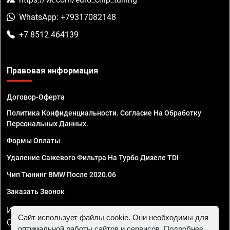
WhatsApp: +79317082148
+7 8512 464139
Правовая информация
Договор-Оферта
Политика Конфиденциальности. Согласие На Обработку
Персональных Данных.
Формы Оплаты
Удаление Сажевого Фильтра На Турбо Дизеле TDI
Чип Тюнинг BMW После 2020.06
Заказать Звонок
ИП Смирнов Георгий Павлович. ИНН 781302555843,
Сайт использует файлы cookie. Они необходимы для
ОГРНИП 324470400032610
оптимальной работы сайтов и сервисов. Подробнее