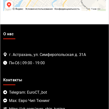
О нас
г. Астрахань, ул. Симферопольская д. 31А
Пн-Сб | 09:00 - 19:00
Контакты
Telegram: EuroCT_bot
Max: Евро Чип Тюнинг
https://vk.com/euro_chip_tuning