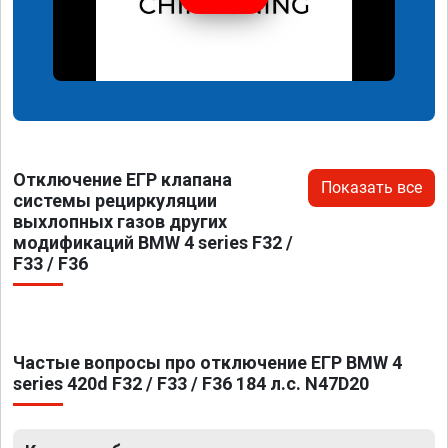
Отключение ЕГР клапана
Показать все
системы рециркуляции
выхлопных газов других
модификаций BMW 4 series F32 /
F33 / F36
Частые вопросы про отключение ЕГР BMW 4
series 420d F32 / F33 / F36 184 л.с. N47D20