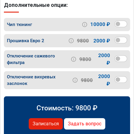
Дополнительные опции:
10000 ₽
Чип тюнинг
9800
2000 ₽
Прошивка Евро 2
2000
Отключение сажевого
9800
фильтра
₽
2000
Отключение вихревых
9800
заслонок
₽
Стоимость:
9800
₽
Записаться
Задать вопрос