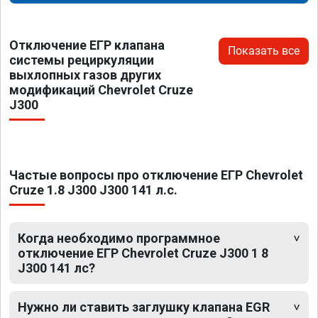
Отключение ЕГР клапана
Показать все
системы рециркуляции
выхлопных газов других
модификаций Chevrolet Cruze
J300
Частые вопросы про отключение ЕГР Chevrolet
Cruze 1.8 J300 J300 141 л.с.
Когда необходимо программное
отключение ЕГР Chevrolet Cruze J300 1 8
J300 141 лс?
Нужно ли ставить заглушку клапана EGR