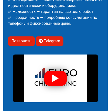
и диагностическим оборудованием.
✅ Надежность — гарантия на все виды работ.
✅ Прозрачность — подробные консультации по
телефону и фиксированные цены.
Позвонить
Telegram