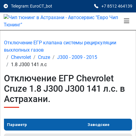
Telegram: EuroCT_bot
+7 8512 464139
Отключение ЕГР клапана системы рециркуляции
выхлопных газов
Chevrolet
Cruze
J300 - 2009 - 2015
1.8 J300 141 л.с
Отключение ЕГР Chevrolet
Cruze 1.8 J300 J300 141 л.с. в
Астрахани.
Параметр
Заводские