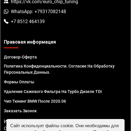
https://vk.com/euro_chip_tuning
WhatsApp: +79317082148
+7 8512 464139
Правовая информация
Договор-Оферта
Политика Конфиденциальности. Согласие На Обработку
Персональных Данных.
Формы Оплаты
Удаление Сажевого Фильтра На Турбо Дизеле TDI
Чип Тюнинг BMW После 2020.06
Заказать Звонок
ИП Смирнов Георгий Павлович. ИНН 781302555843,
Сайт использует файлы cookie. Они необходимы для
ОГРНИП 324470400032610