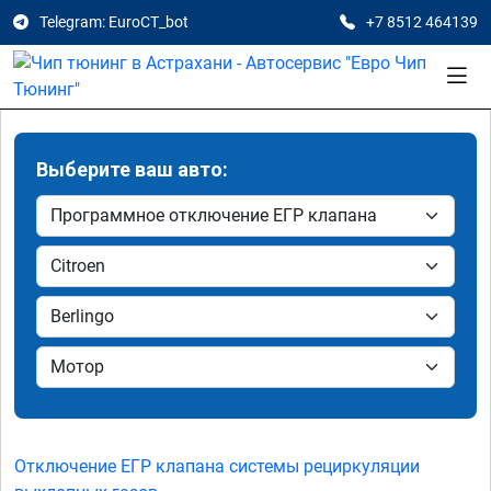
Telegram: EuroCT_bot
+7 8512 464139
Выберите ваш авто:
Отключение ЕГР клапана системы рециркуляции