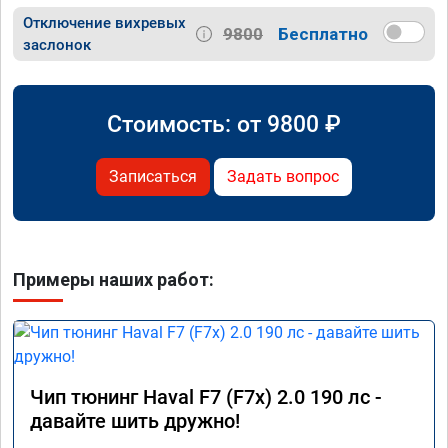
Отключение вихревых
9800
Бесплатно
заслонок
Стоимость: от
9800
₽
Записаться
Задать вопрос
Примеры наших работ:
Чип тюнинг Haval F7 (F7x) 2.0 190 лс -
давайте шить дружно!