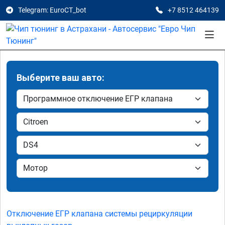
Telegram: EuroCT_bot
+7 8512 464139
Выберите ваш авто:
Отключение ЕГР клапана системы рециркуляции