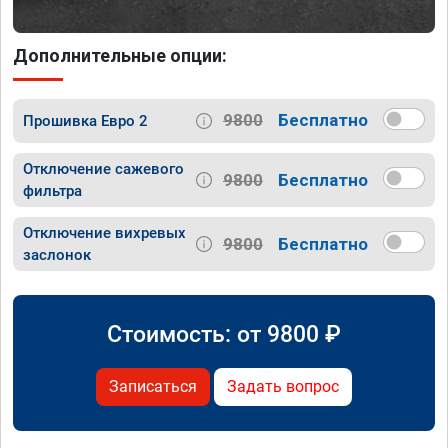
Дополнительные опции:
9800
Бесплатно
Прошивка Евро 2
Отключение сажевого
9800
Бесплатно
фильтра
Отключение вихревых
9800
Бесплатно
заслонок
Стоимость: от
9800
₽
Записаться
Задать вопрос