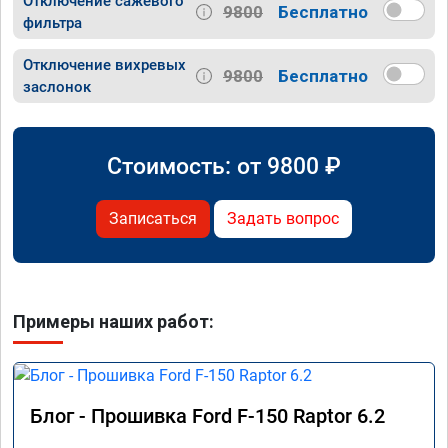
Отключение сажевого
9800
Бесплатно
фильтра
Отключение вихревых
9800
Бесплатно
заслонок
Стоимость: от
9800
₽
Записаться
Задать вопрос
Примеры наших работ:
Блог - Прошивка Ford F-150 Raptor 6.2