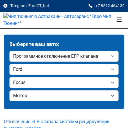
Telegram: EuroCT_bot
+7 8512 464139
Выберите ваш авто:
Отключение ЕГР клапана системы рециркуляции