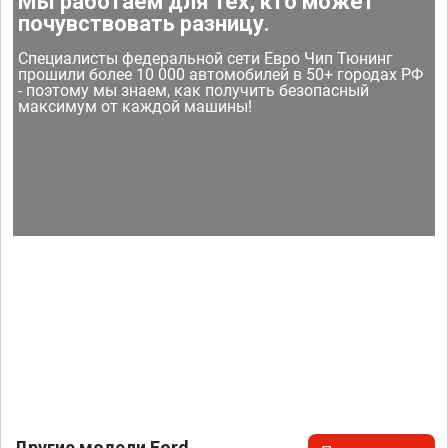
Мы работаем для тех, кто может
почувствовать разницу.
Специалисты федеральной сети Евро Чип Тюнинг
прошили более 10 000 автомобилей в 50+ городах РФ
- поэтому мы знаем, как получить безопасный
максимум от каждой машины!
Другие модели Ford