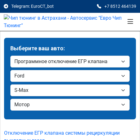
Telegram: EuroCT_bot
+7 8512 464139
Выберите ваш авто:
Отключение ЕГР клапана системы рециркуляции