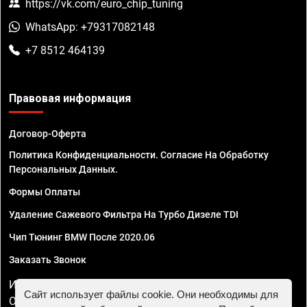
https://vk.com/euro_chip_tuning
WhatsApp: +79317082148
+7 8512 464139
Правовая информация
Договор-Оферта
Политика Конфиденциальности. Согласие На Обработку
Персональных Данных.
Формы Оплаты
Удаление Сажевого Фильтра На Турбо Дизеле TDI
Чип Тюнинг BMW После 2020.06
Заказать Звонок
ИП Смирнов Георгий Павлович. ИНН 781302555843,
Сайт использует файлы cookie. Они необходимы для
ОГРНИП 324470400032610