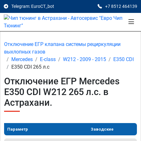
Telegram: EuroCT_bot
+7 8512 464139
Отключение ЕГР клапана системы рециркуляции
выхлопных газов
Mercedes
E-class
W212 - 2009 - 2015
E350 CDI
E350 CDI 265 л.с
Отключение ЕГР Mercedes
E350 CDI W212 265 л.с. в
Астрахани.
Параметр
Заводские