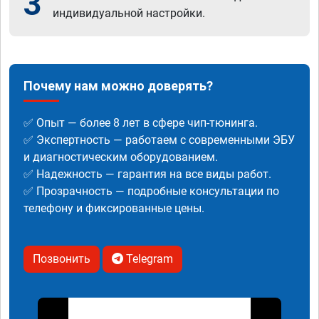
3
индивидуальной настройки.
Почему нам можно доверять?
✅ Опыт — более 8 лет в сфере чип-тюнинга.
✅ Экспертность — работаем с современными ЭБУ
и диагностическим оборудованием.
✅ Надежность — гарантия на все виды работ.
✅ Прозрачность — подробные консультации по
телефону и фиксированные цены.
Позвонить
Telegram