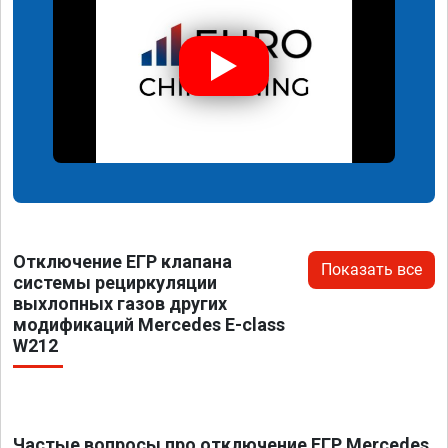
Отключение ЕГР клапана
Показать все
системы рециркуляции
выхлопных газов других
модификаций Mercedes E-class
W212
Частые вопросы про отключение ЕГР Mercedes