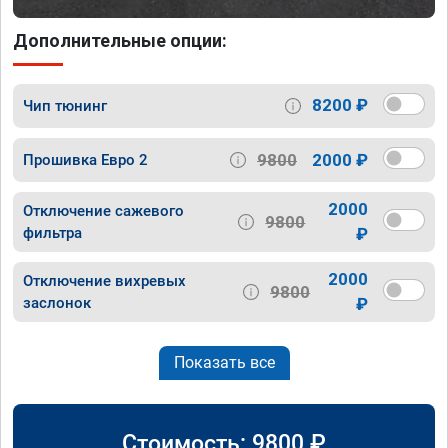
Дополнительные опции:
8200 ₽
Чип тюнинг
9800
2000 ₽
Прошивка Евро 2
2000
Отключение сажевого
9800
фильтра
₽
2000
Отключение вихревых
9800
заслонок
₽
Показать все
Стоимость:
9800
₽