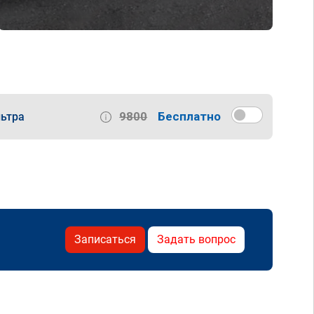
9800
Бесплатно
ьтра
Записаться
Задать вопрос