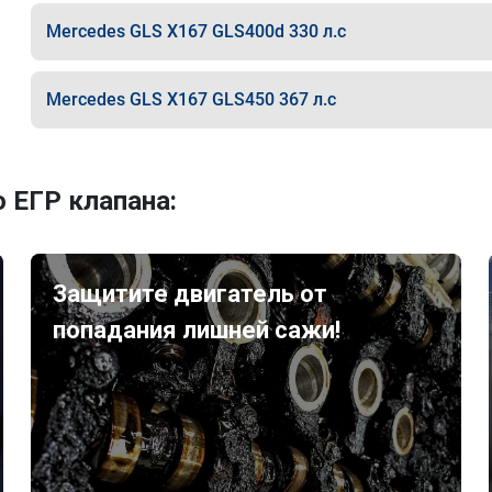
Mercedes GLS X167 GLS400d 330 л.с
Mercedes GLS X167 GLS450 367 л.с
 ЕГР клапана:
Защитите двигатель от
попадания лишней сажи!