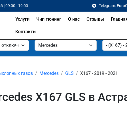
б | 09:00 - 19:00
Telegram: Euro
Услуги
Чип тюнинг
О нас
Отзывы
Главна
Контакты
ыхлопных газов
Mercedes
GLS
X167 - 2019 - 2021
cedes X167 GLS в Астр