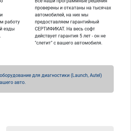
ую
Все наши программные решения
проверены и откатаны на тысячах
 и
автомобилей, на них мы
м работу
предоставляем гарантийный
й езды
СЕРТИФИКАТ. На весь софт
.
действует гарантия 5 лет - он не
"слетит" с вашего автомобиля.
борудование для диагностики (Launch, Autel)
вашего авто.