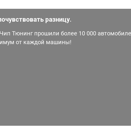
почувствовать разницу.
ип Тюнинг прошили более 10 000 автомобилей
симум от каждой машины!