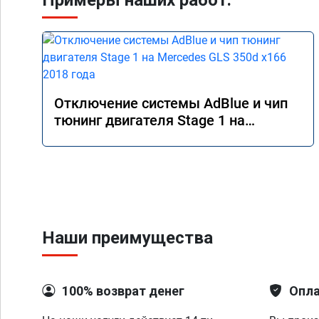
Примеры наших работ:
Отключение системы AdBlue и чип
тюнинг двигателя Stage 1 на
Mercedes GLS 350d x166 2018 года
Наши преимущества
100% возврат денег
Опла