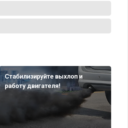
Стабилизируйте выхлоп и
работу двигателя!