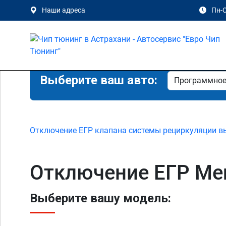
Наши адреса
Пн-С
Выберите ваш авто:
Отключение ЕГР клапана системы рециркуляции в
Отключение ЕГР Mer
Выберите вашу модель: