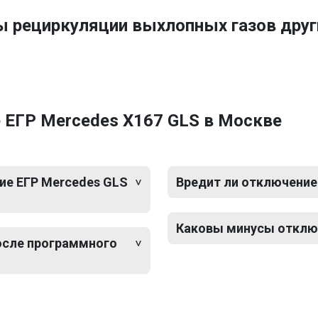
ы рециркуляции выхлопных газов дру
 ЕГР Mercedes X167 GLS в Москве
ие ЕГР Mercedes GLS
Вредит ли отключение
Каковы минусы отключ
после программного