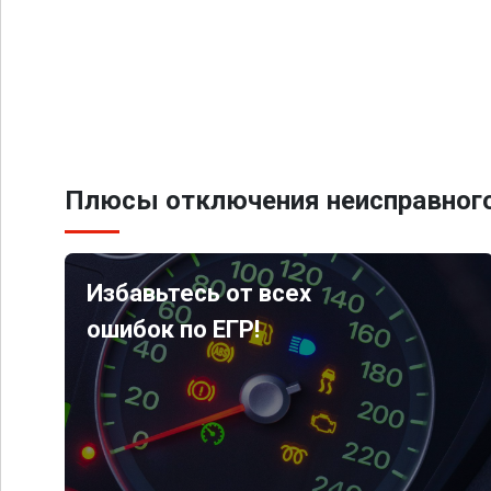
Плюсы отключения неисправного
Избавьтесь от всех
ошибок по ЕГР!