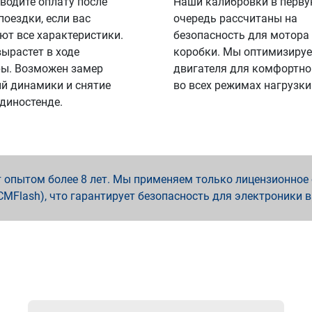
водите оплату после
Наши калибровки в перв
поездки, если вас
очередь рассчитаны на
ют все характеристики.
безопасность для мотора
вырастет в ходе
коробки. Мы оптимизируе
ы. Возможен замер
двигателя для комфортно
й динамики и снятие
во всех режимах нагрузки
 диностенде.
опытом более 8 лет. Мы применяем только лицензионное о
x, PCMFlash), что гарантирует безопасность для электроники 