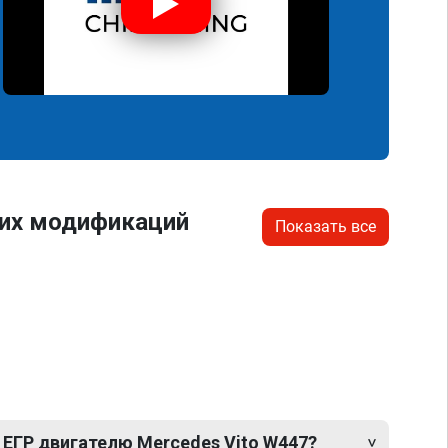
гих модификаций
Показать все
 ЕГР двигателю Mercedes Vito W447?