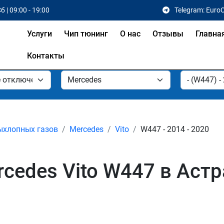
б | 09:00 - 19:00
Telegram: Euro
Услуги
Чип тюнинг
О нас
Отзывы
Главна
Контакты
ыхлопных газов
Mercedes
Vito
W447 - 2014 - 2020
cedes Vito W447 в Аст