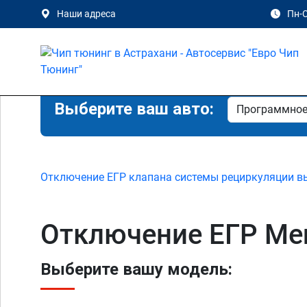
Наши адреса
Пн-С
Выберите ваш авто:
Отключение ЕГР клапана системы рециркуляции в
Отключение ЕГР Mer
Выберите вашу модель: