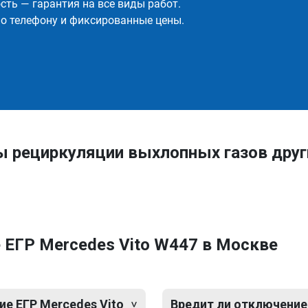
ть — гарантия на все виды работ.
о телефону и фиксированные цены.
ы рециркуляции выхлопных газов дру
 ЕГР Mercedes Vito W447 в Москве
е ЕГР Mercedes Vito
Вредит ли отключение