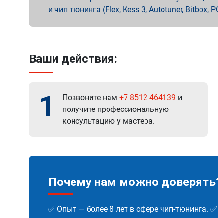
и чип тюнинга (Flex, Kess 3, Autotuner, Bitbo
Ваши действия:
1
Позвоните нам
+7 8512 464139
и
получите профессиональную
консультацию у мастера.
Почему нам можно доверять
✅ Опыт — более 8 лет в сфере чип-тюнинга. 