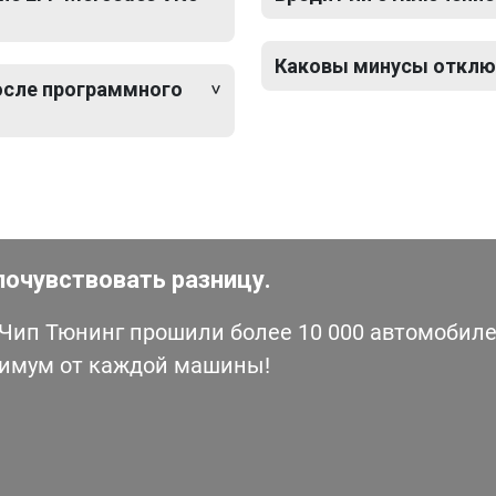
Каковы минусы отключ
после программного
почувствовать разницу.
ип Тюнинг прошили более 10 000 автомобилей
симум от каждой машины!