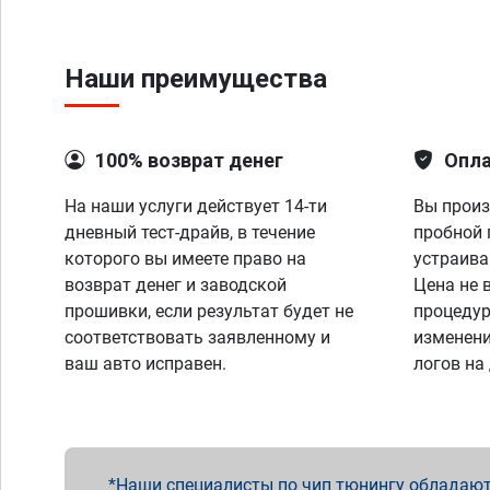
Наши преимущества
100% возврат денег
Опла
На наши услуги действует 14-ти
Вы произ
дневный тест-драйв, в течение
пробной 
которого вы имеете право на
устраива
возврат денег и заводской
Цена не 
прошивки, если результат будет не
процедур
соответствовать заявленному и
изменени
ваш авто исправен.
логов на
Наши специалисты по чип тюнингу обладают 