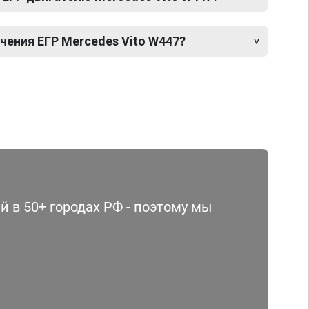
ения ЕГР Mercedes Vito W447?
 в 50+ городах РФ - поэтому мы