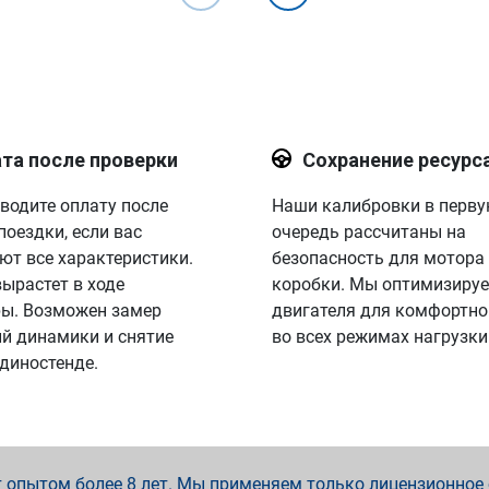
та после проверки
Сохранение ресурс
водите оплату после
Наши калибровки в перв
поездки, если вас
очередь рассчитаны на
ют все характеристики.
безопасность для мотора
вырастет в ходе
коробки. Мы оптимизируе
ы. Возможен замер
двигателя для комфортно
й динамики и снятие
во всех режимах нагрузки
 диностенде.
опытом более 8 лет. Мы применяем только лицензионное о