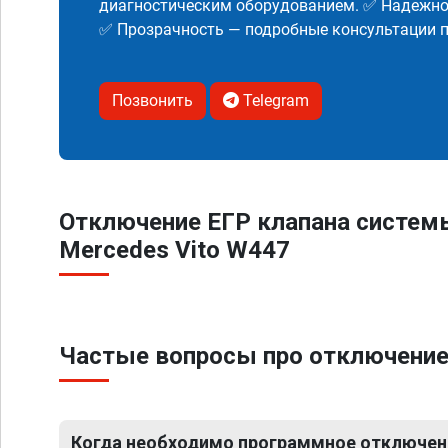
диагностическим оборудованием. ✅ Надежнос
✅ Прозрачность — подробные консультации п
Позвонить
Telegram
Отключение ЕГР клапана систем
Mercedes Vito W447
Частые вопросы про отключение
Когда необходимо программное отключени