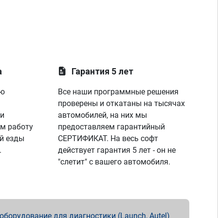
а
Гарантия 5 лет
ую
Все наши программные решения
проверены и откатаны на тысячах
 и
автомобилей, на них мы
м работу
предоставляем гарантийный
й езды
СЕРТИФИКАТ. На весь софт
.
действует гарантия 5 лет - он не
"слетит" с вашего автомобиля.
борудование для диагностики (Launch, Autel)