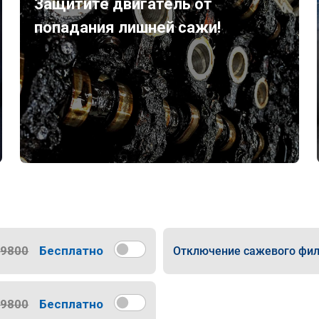
Защитите двигатель от
попадания лишней сажи!
9800
Бесплатно
Отключение сажевого фил
9800
Бесплатно