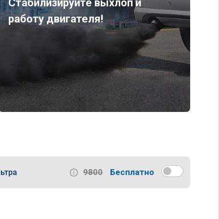
Стабилизируйте выхлоп и
работу двигателя!
9800
Бесплатно
ьтра