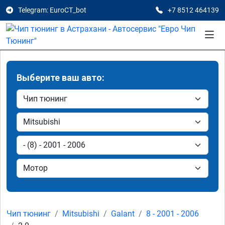
Telegram: EuroCT_bot
+7 8512 464139
Выберите ваш авто:
Чип тюнинг
Mitsubishi
Galant
8 - 2001 - 2006