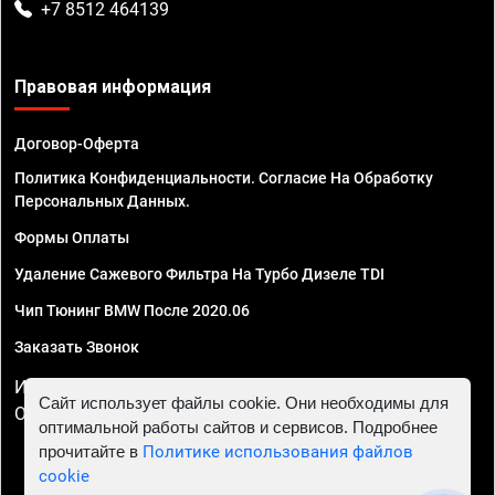
+7 8512 464139
Правовая информация
Договор-Оферта
Политика Конфиденциальности. Согласие На Обработку
Персональных Данных.
Формы Оплаты
Удаление Сажевого Фильтра На Турбо Дизеле TDI
Чип Тюнинг BMW После 2020.06
Заказать Звонок
ИП Смирнов Георгий Павлович. ИНН 781302555843,
Сайт использует файлы cookie. Они необходимы для
ОГРНИП 324470400032610
оптимальной работы сайтов и сервисов. Подробнее
прочитайте в
Политике использования файлов
cookie