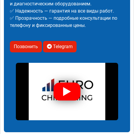
и диагностическим оборудованием.
✅ Надежность — гарантия на все виды работ.
✅ Прозрачность — подробные консультации по
телефону и фиксированные цены.
Позвонить
Telegram