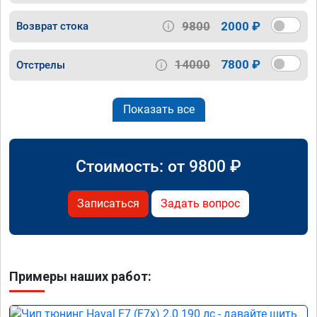
9800
2000 ₽
Возврат стока
14000
7800 ₽
Отстрелы
Показать все
Стоимость: от
9800
₽
Записаться
Задать вопрос
Примеры наших работ: