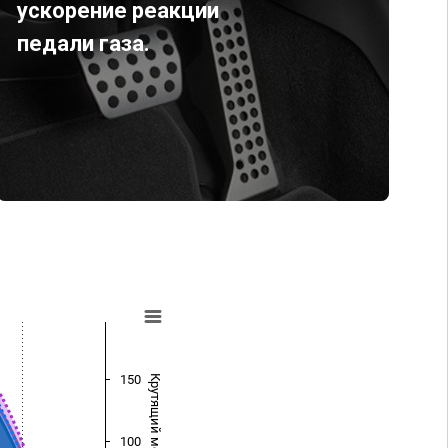
ускорение реакции
педали газа.
150
Крутящий момент (Нм)
100