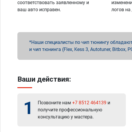
соответствовать заявленному и
изменени
ваш авто исправен.
логов на
Наши специалисты по чип тюнингу обладают 
и чип тюнинга (Flex, Kess 3, Autotuner, Bitbo
Ваши действия:
1
Позвоните нам
+7 8512 464139
и
получите профессиональную
консультацию у мастера.