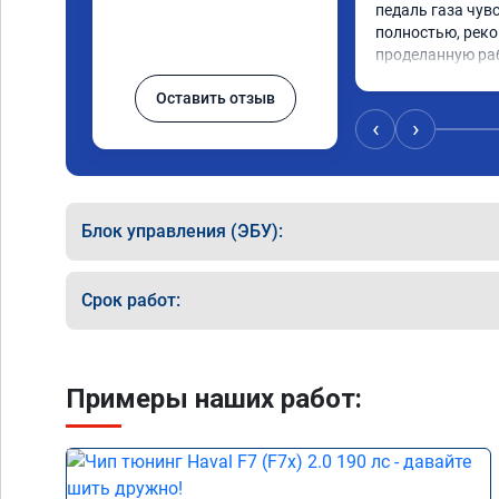
педаль газа чув
полностью, реко
проделанную ра
Оставить отзыв
‹
›
Блок управления (ЭБУ):
Срок работ:
Примеры наших работ: