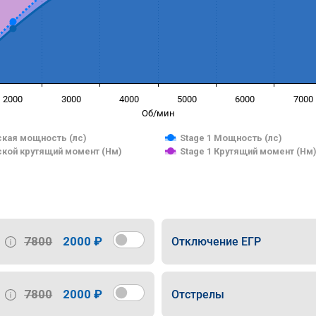
2000
3000
4000
5000
6000
7000
Об/мин
кая мощность (лс)
Stage 1 Мощность (лс)
кой крутящий момент (Нм)
Stage 1 Крутящий момент (Нм
7800
2000 ₽
Отключение ЕГР
7800
2000 ₽
Отстрелы