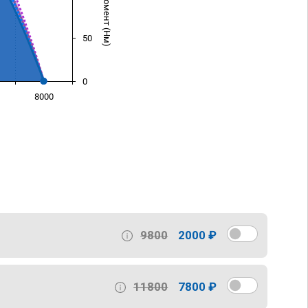
50
0
8000
)
9800
2000 ₽
11800
7800 ₽