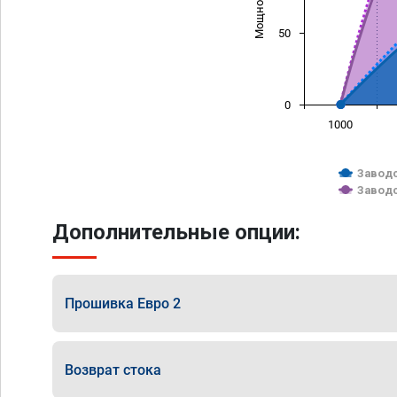
50
0
1000
Заводс
Заводс
Дополнительные опции:
Прошивка Евро 2
Возврат стока