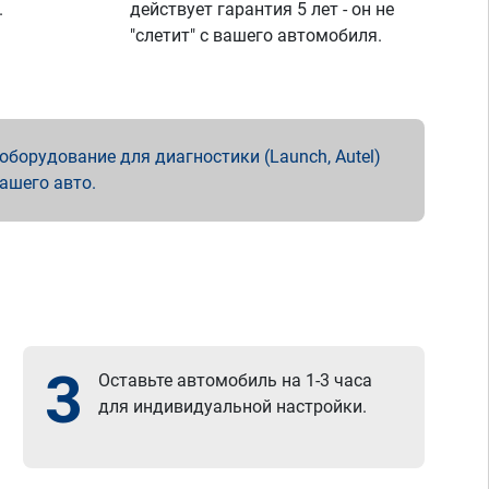
.
действует гарантия 5 лет - он не
"слетит" с вашего автомобиля.
борудование для диагностики (Launch, Autel)
вашего авто.
3
Оставьте автомобиль на 1-3 часа
для индивидуальной настройки.