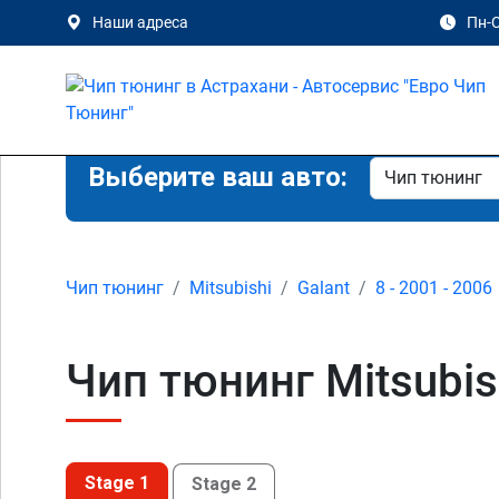
Наши адреса
Пн-С
Выберите ваш авто:
Чип тюнинг
Mitsubishi
Galant
8 - 2001 - 2006
Чип тюнинг Mitsubish
Stage 1
Stage 2