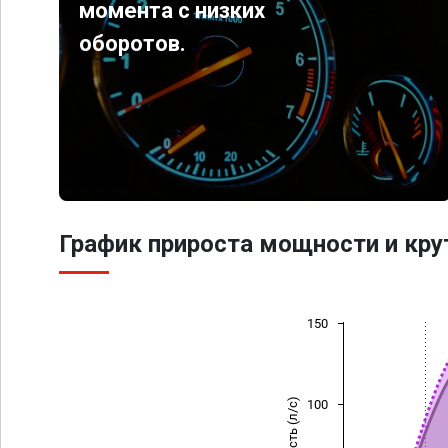
момента с низких
оборотов.
График прироста мощности и кр
150
Мощность (л/с)
100