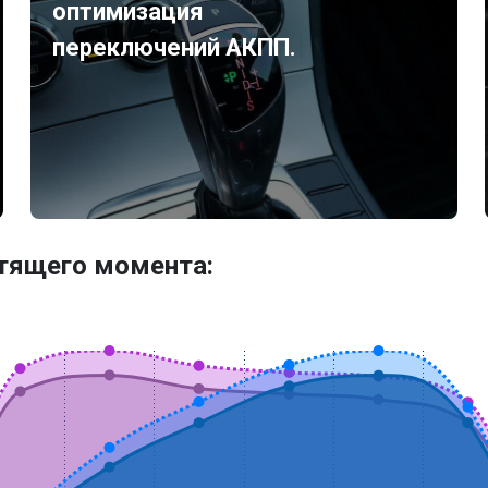
оптимизация
переключений АКПП.
утящего момента: