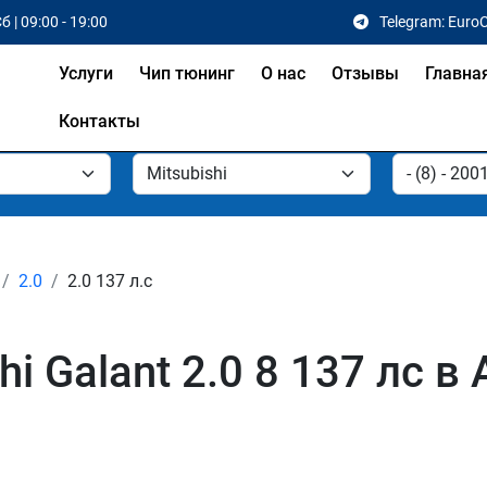
б | 09:00 - 19:00
Telegram: Euro
Услуги
Чип тюнинг
О нас
Отзывы
Главна
Контакты
2.0
2.0 137 л.с
i Galant 2.0 8 137 лс в