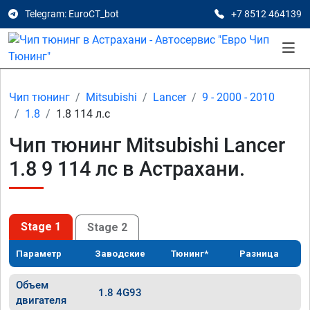
Telegram: EuroCT_bot
+7 8512 464139
Чип тюнинг
Mitsubishi
Lancer
9 - 2000 - 2010
1.8
1.8 114 л.с
Чип тюнинг Mitsubishi Lancer
1.8 9 114 лс в Астрахани.
Stage 1
Stage 2
Параметр
Заводские
Тюнинг*
Разница
Объем
1.8 4G93
двигателя