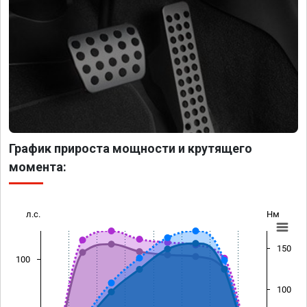
График прироста мощности и крутящего
момента:
л.с.
Нм
150
100
100