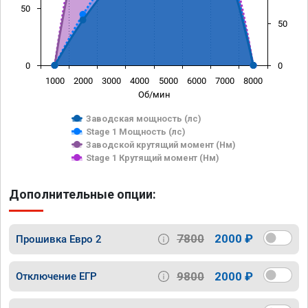
50
50
0
0
1000
2000
3000
4000
5000
6000
7000
8000
Об/мин
Заводская мощность (лс)
Stage 1 Мощность (лс)
Заводской крутящий момент (Нм)
Stage 1 Крутящий момент (Нм)
Дополнительные опции:
7800
2000 ₽
Прошивка Евро 2
9800
2000 ₽
Отключение ЕГР