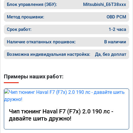
Блок управления (ЭБУ):
Mitsubishi_E6T38xxx
Метод прошивки:
OBD PCM
Срок работ:
1-2 часа
Наличие откатанных прошивок:
В наличии
Возможна индивидуальная настройка:
Да, без доплат
Примеры наших работ:
Чип тюнинг Haval F7 (F7x) 2.0 190 лс -
давайте шить дружно!