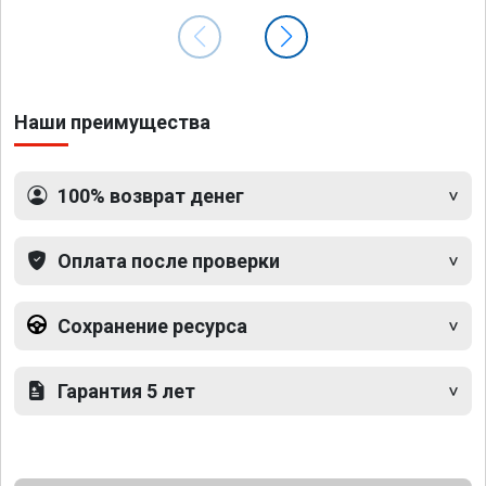
Наши преимущества
100% возврат денег
Оплата после проверки
Сохранение ресурса
Гарантия 5 лет