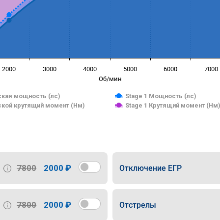
2000
3000
4000
5000
6000
7000
Об/мин
кая мощность (лс)
Stage 1 Мощность (лс)
кой крутящий момент (Нм)
Stage 1 Крутящий момент (Нм
7800
2000 ₽
Отключение ЕГР
7800
2000 ₽
Отстрелы