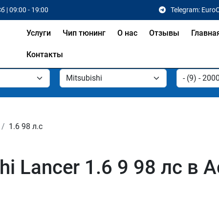
б | 09:00 - 19:00
Telegram: Euro
Услуги
Чип тюнинг
О нас
Отзывы
Главна
Контакты
1.6 98 л.с
i Lancer 1.6 9 98 лс в 