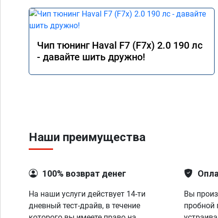
Чип тюнинг Haval F7 (F7x) 2.0 190 лс
- давайте шить дружно!
Наши преимущества
100% возврат денег
Опла
На наши услуги действует 14-ти
Вы произ
дневный тест-драйв, в течение
пробной 
которого вы имеете право на
устраива