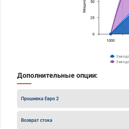
50
25
0
1000
Заводс
Заводс
Дополнительные опции:
Прошивка Евро 2
Возврат стока