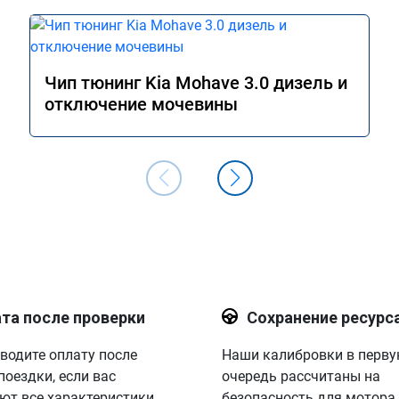
Чип тюнинг Kia Mohave 3.0 дизель и
отключение мочевины
та после проверки
Сохранение ресурс
водите оплату после
Наши калибровки в перв
поездки, если вас
очередь рассчитаны на
ют все характеристики.
безопасность для мотора