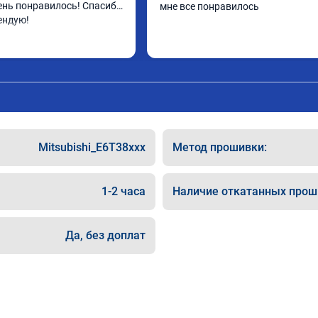
ень понравилось! Спасибо 
мне все понравилось
ендую!
Mitsubishi_E6T38xxx
Метод прошивки:
1-2 часа
Наличие откатанных прош
Да, без доплат