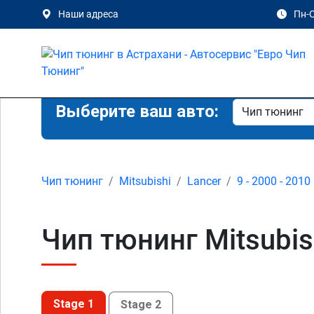
Наши адреса
Пн-С
Выберите ваш авто:
Чип тюнинг
Mitsubishi
Lancer
9 - 2000 - 2010
Чип тюнинг Mitsubish
Stage 1
Stage 2