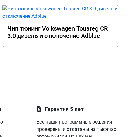
Чип тюнинг Volkswagen Touareg CR
3.0 дизель и отключение Adblue
а
Гарантия 5 лет
ую
Все наши программные решения
проверены и откатаны на тысячах
 и
автомобилей, на них мы