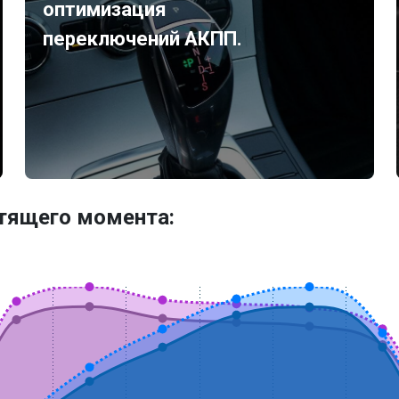
оптимизация
переключений АКПП.
утящего момента: