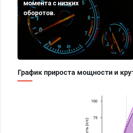
момента с низких
оборотов.
График прироста мощности и кр
100
75
Мощность (л/с)