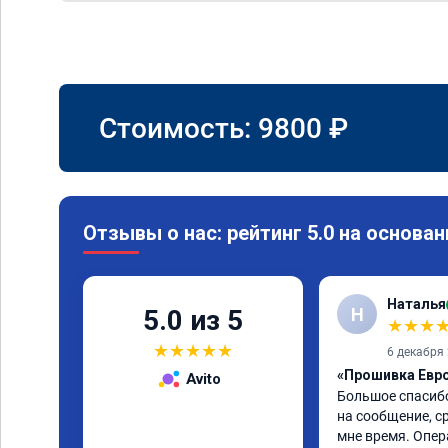
Стоимость:
9800
₽
Отзывы о нас: рейтинг 5.0 на основан
Наталья
Н
5.0 из 5
★
★
★
★
★
★
★
★
6 декабря
«Прошивка Евро 
Avito
Большое спасибо
на сообщение, ср
мне время. Опер