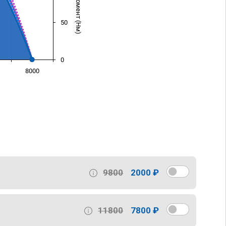
50
0
8000
)
9800
2000 ₽
11800
7800 ₽