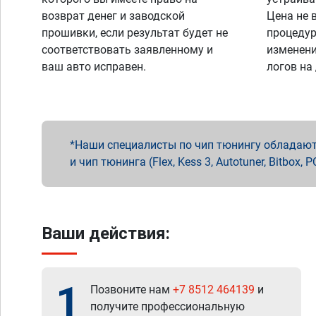
возврат денег и заводской
Цена не 
прошивки, если результат будет не
процедур
соответствовать заявленному и
изменени
ваш авто исправен.
логов на
Наши специалисты по чип тюнингу обладают 
и чип тюнинга (Flex, Kess 3, Autotuner, Bitbo
Ваши действия:
1
Позвоните нам
+7 8512 464139
и
получите профессиональную