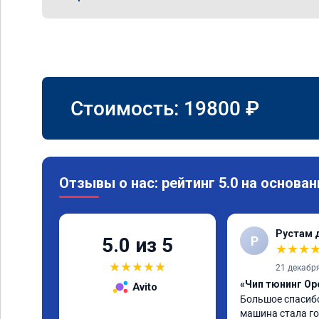
Стоимость:
19800
₽
Отзывы о нас: рейтинг 5.0 на основан
Рустам 
Р
5.0 из 5
★
★
★
★
★
★
★
★
21 декабр
«Чип тюнинг Ope
Avito
Большое спасибо
машина стала гор