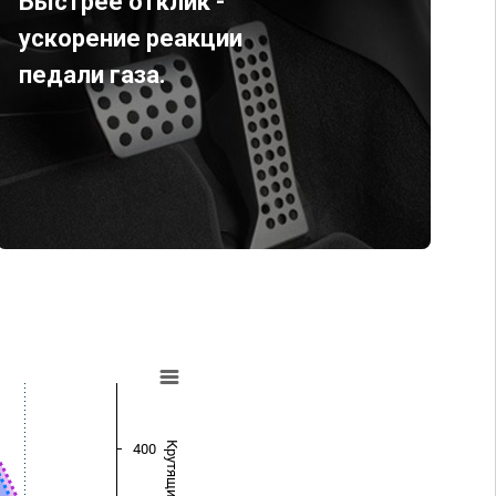
Быстрее отклик -
ускорение реакции
педали газа.
400