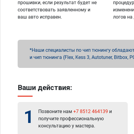
прошивки, если результат будет не
процедур
соответствовать заявленному и
изменени
ваш авто исправен.
логов на
Наши специалисты по чип тюнингу обладают 
и чип тюнинга (Flex, Kess 3, Autotuner, Bitbo
Ваши действия:
1
Позвоните нам
+7 8512 464139
и
получите профессиональную
консультацию у мастера.