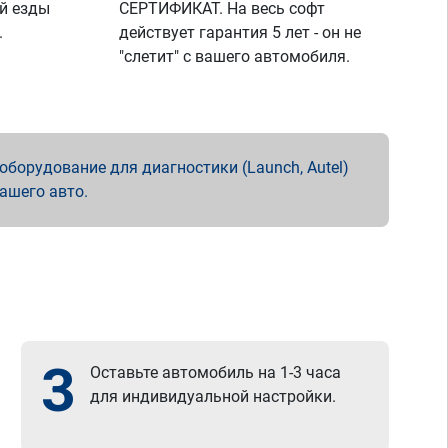
й езды
СЕРТИФИКАТ. На весь софт
.
действует гарантия 5 лет - он не
"слетит" с вашего автомобиля.
борудование для диагностики (Launch, Autel)
вашего авто.
3
Оставьте автомобиль на 1-3 часа
для индивидуальной настройки.