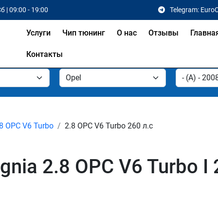
б | 09:00 - 19:00
Telegram: Euro
Услуги
Чип тюнинг
О нас
Отзывы
Главна
Контакты
.8 OPC V6 Turbo
2.8 OPC V6 Turbo 260 л.с
gnia 2.8 OPC V6 Turbo I