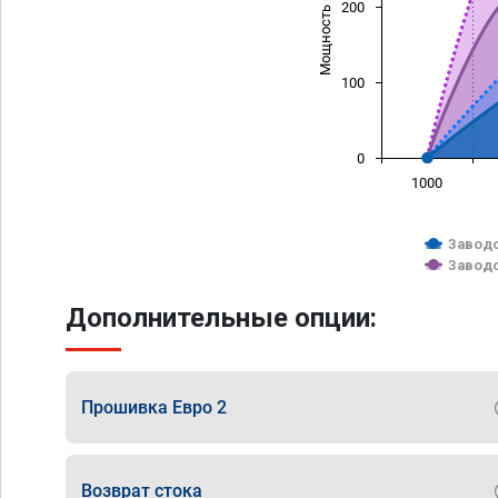
Мощность (л/с)
200
100
0
1000
Заводс
Заводс
Дополнительные опции:
Прошивка Евро 2
Возврат стока