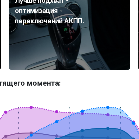
Лучше подхват -
оптимизация
переключений АКПП.
утящего момента: