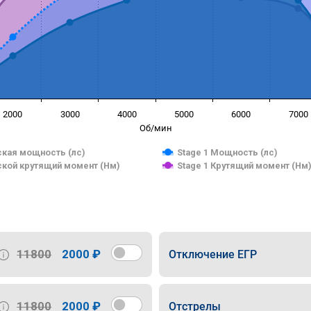
2000
3000
4000
5000
6000
7000
Об/мин
кая мощность (лс)
Stage 1 Мощность (лс)
кой крутящий момент (Нм)
Stage 1 Крутящий момент (Нм
11800
2000 ₽
Отключение ЕГР
11800
2000 ₽
Отстрелы