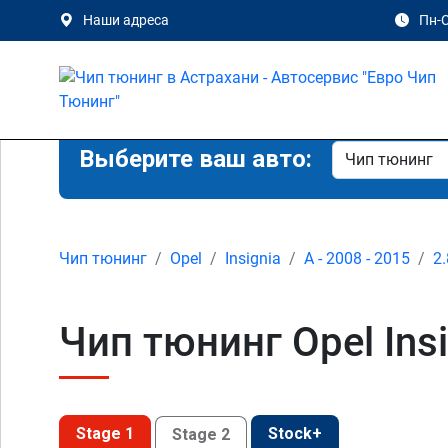
Наши адреса
Пн-С
Выберите ваш авто:
Чип тюнинг
Opel
Insignia
A - 2008 - 2015
2
Чип тюнинг Opel Insi
Stage 1
Stock+
Stage 2