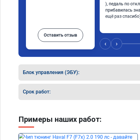
), педаль по отк
прибавилась зна
ещё раз спасибо
Оставить отзыв
‹
›
Блок управления (ЭБУ):
Срок работ:
Примеры наших работ: