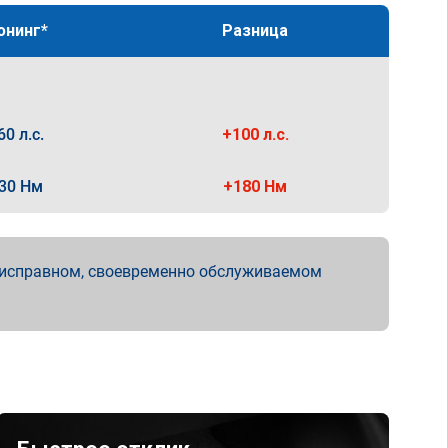
юнинг*
Разница
60 л.с.
+100 л.с.
30 Нм
+180 Нм
 исправном, своевременно обслуживаемом