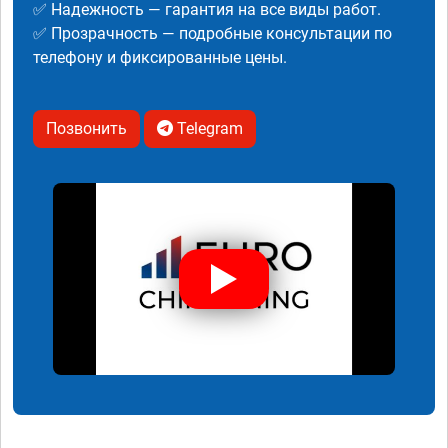
✅ Надежность — гарантия на все виды работ.
✅ Прозрачность — подробные консультации по
телефону и фиксированные цены.
Позвонить
Telegram