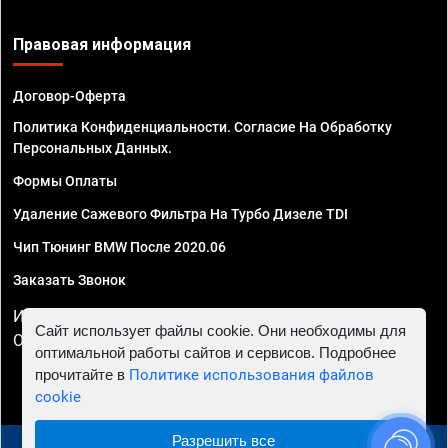
Правовая информация
Договор-Оферта
Политика Конфиденциальности. Согласие На Обработку
Персональных Данных.
Формы Оплаты
Удаление Сажевого Фильтра На Турбо Дизеле TDI
Чип Тюнинг BMW После 2020.06
Заказать Звонок
ИП Смирнов Георгий Павлович. ИНН 781302555843,
Сайт использует файлы cookie. Они необходимы для
ОГРНИП 324470400032610
оптимальной работы сайтов и сервисов. Подробнее
прочитайте в
Политике использования файлов
cookie
Разрешить все
© 2010 - 2026 Чип тюнинг в Астрахани - Автосервис