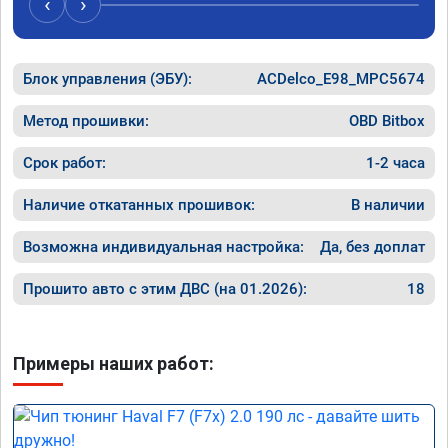
‹
›
компани
Номер с
Блок управления (ЭБУ):
ACDelco_E98_MPC5674
Метод прошивки:
OBD Bitbox
Срок работ:
1-2 часа
Наличие откатанных прошивок:
В наличии
Возможна индивидуальная настройка:
Да, без доплат
Прошито авто с этим ДВС (на 01.2026):
18
Примеры наших работ: