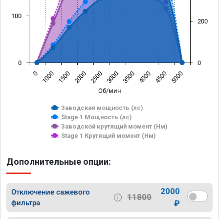
100
200
0
0
0
1000
1500
2000
2500
3000
3500
4000
4500
5000
Об/мин
Заводская мощность (лс)
Stage 1 Мощность (лс)
Заводской крутящий момент (Нм)
Stage 1 Крутящий момент (Нм)
Дополнительные опции:
2000
Отключение сажевого
11800
фильтра
₽