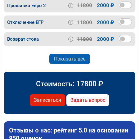
11800
2000 ₽
Прошивка Евро 2
11800
2000 ₽
Отключение ЕГР
11800
2000 ₽
Возврат стока
Показать все
Стоимость:
17800
₽
Записаться
Задать вопрос
Отзывы о нас: рейтинг 5.0 на основании
850 оценок