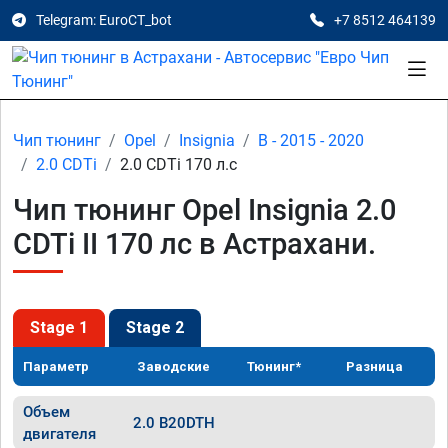
Telegram: EuroCT_bot
+7 8512 464139
Чип тюнинг
Opel
Insignia
B - 2015 - 2020
2.0 CDTi
2.0 CDTi 170 л.с
Чип тюнинг Opel Insignia 2.0
CDTi II 170 лс в Астрахани.
Stage 1
Stage 2
Параметр
Заводские
Тюнинг*
Разница
Объем
2.0 B20DTH
двигателя