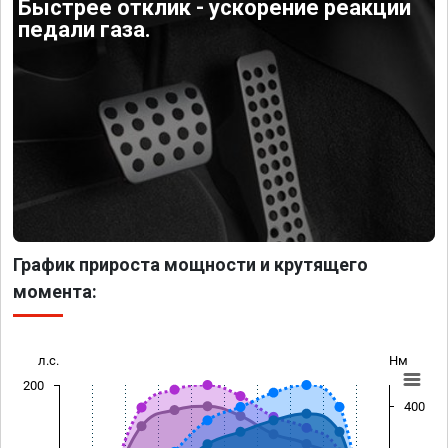
Быстрее отклик - ускорение реакции
педали газа.
График прироста мощности и крутящего
момента:
л.с.
Нм
200
400