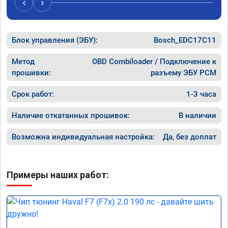
‹
›
компанию!

Номер сертификата: А011870 от 06.01.2026
Блок управления (ЭБУ):
Bosch_EDC17C11
Метод
OBD Combiloader / Подключение к
прошивки:
разъему ЭБУ PCM
Срок работ:
1-3 часа
Наличие откатанных прошивок:
В наличии
Возможна индивидуальная настройка:
Да, без доплат
Примеры наших работ: