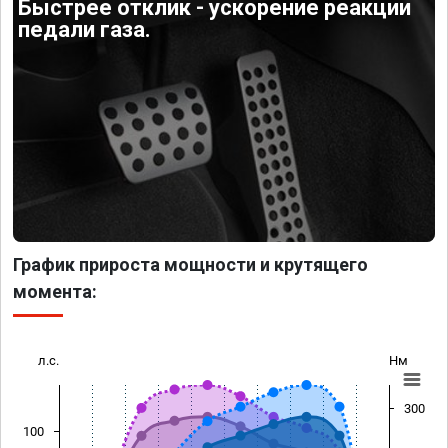
Быстрее отклик - ускорение реакции
педали газа.
График прироста мощности и крутящего
момента:
л.с.
Нм
300
100