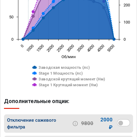
200
50
100
0
0
0
1000
1500
2000
2500
3000
3500
4000
4500
5000
Об/мин
Заводская мощность (лс)
Stage 1 Мощность (лс)
Заводской крутящий момент (Нм)
Stage 1 Крутящий момент (Нм)
Дополнительные опции:
2000
Отключение сажевого
9800
фильтра
₽