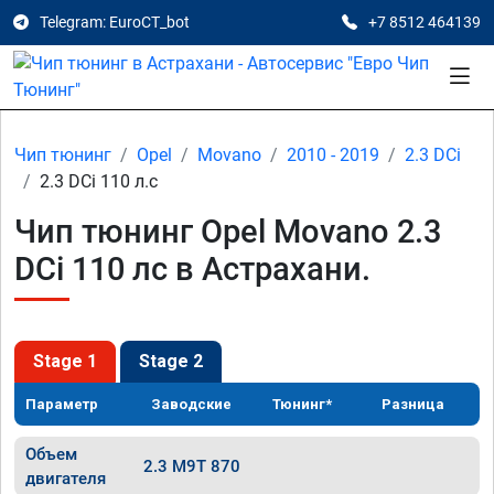
Telegram: EuroCT_bot
+7 8512 464139
Чип тюнинг
Opel
Movano
2010 - 2019
2.3 DCi
2.3 DCi 110 л.с
Чип тюнинг Opel Movano 2.3
DCi 110 лс в Астрахани.
Stage 1
Stage 2
Параметр
Заводские
Тюнинг*
Разница
Объем
2.3 M9T 870
двигателя