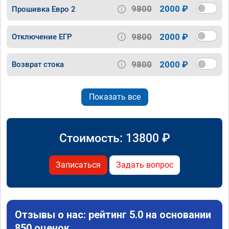
9800
2000 ₽
Прошивка Евро 2
9800
2000 ₽
Отключение ЕГР
9800
2000 ₽
Возврат стока
Показать все
Стоимость:
13800
₽
Записаться
Задать вопрос
Отзывы о нас: рейтинг 5.0 на основании
850 оценок