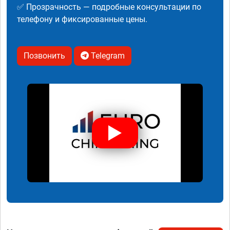
✅ Прозрачность — подробные консультации по
телефону и фиксированные цены.
Позвонить
Telegram